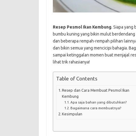
Resep Pesmol Ikan Kembung
. Siapa yang
bumbu kuning yang bikin mulut berdendang
dan beberapa rempah-rempah pilihan lainnya,
dan bikin semua yang mencicipi bahagia. Bagi
sampai ketinggalan momen buat menjajal rese
lihat trik rahasianya!
Table of Contents
Resep dan Cara Membuat Pesmol Ikan
Kembung
Apa saja bahan yang dibutuhkan?
Bagaimana cara membuatnya?
Kesimpulan