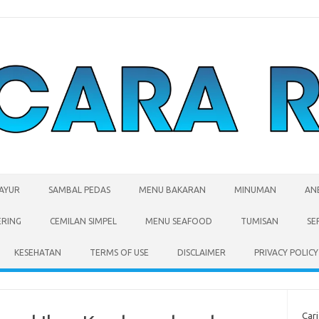
SAYUR
SAMBAL PEDAS
MENU BAKARAN
MINUMAN
AN
ERING
CEMILAN SIMPEL
MENU SEAFOOD
TUMISAN
SE
KESEHATAN
TERMS OF USE
DISCLAIMER
PRIVACY POLICY
Cari