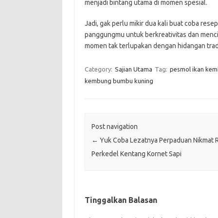
menjadi bintang utama di momen spesial.
Jadi, gak perlu mikir dua kali buat coba res
panggungmu untuk berkreativitas dan menci
momen tak terlupakan dengan hidangan tradis
Category:
Sajian Utama
Tag:
pesmol ikan ke
kembung bumbu kuning
Post navigation
←
Yuk Coba Lezatnya Perpaduan Nikmat 
Perkedel Kentang Kornet Sapi
Tinggalkan Balasan