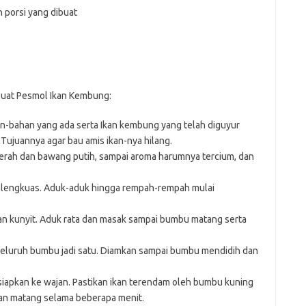
 porsi yang dibuat
buat Pesmol Ikan Kembung:
-bahan yang ada serta Ikan kembung yang telah diguyur
 Tujuannya agar bau amis ikan-nya hilang.
erah dan bawang putih, sampai aroma harumnya tercium, dan
n lengkuas. Aduk-aduk hingga rempah-rempah mulai
n kunyit. Aduk rata dan masak sampai bumbu matang serta
 seluruh bumbu jadi satu. Diamkan sampai bumbu mendidih dan
iapkan ke wajan. Pastikan ikan terendam oleh bumbu kuning
kan matang selama beberapa menit.