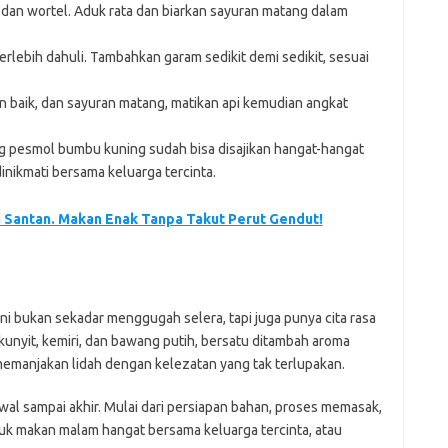
 dan wortel. Aduk rata dan biarkan sayuran matang dalam
terlebih dahuli. Tambahkan garam sedikit demi sedikit, sesuai
baik, dan sayuran matang, matikan api kemudian angkat
ng pesmol bumbu kuning sudah bisa disajikan hangat-hangat
dinikmati bersama keluarga tercinta.
Santan. Makan Enak Tanpa Takut Perut Gendut!
 bukan sekadar menggugah selera, tapi juga punya cita rasa
unyit, kemiri, dan bawang putih, bersatu ditambah aroma
 memanjakan lidah dengan kelezatan yang tak terlupakan.
al sampai akhir. Mulai dari persiapan bahan, proses memasak,
tuk makan malam hangat bersama keluarga tercinta, atau