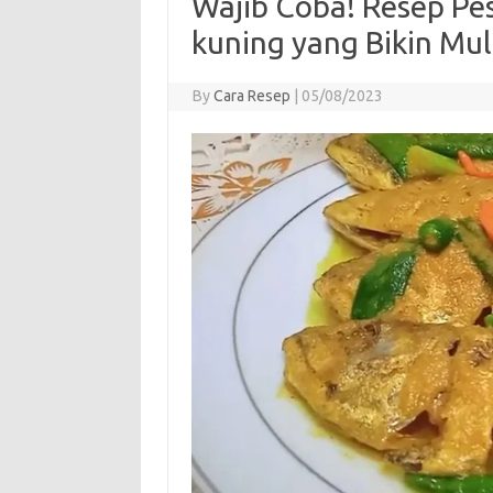
Wajib Coba! Resep P
kuning yang Bikin Mu
By
Cara Resep
|
05/08/2023