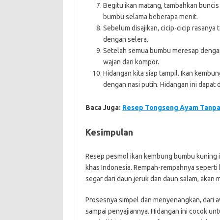
Begitu ikan matang, tambahkan buncis
bumbu selama beberapa menit.
Sebelum disajikan, cicip-cicip rasanya 
dengan selera.
Setelah semua bumbu meresap dengan 
wajan dari kompor.
Hidangan kita siap tampil. Ikan kembu
dengan nasi putih. Hidangan ini dapat 
Baca Juga:
Resep Tongseng Ayam Tanpa 
Kesimpulan
Resep pesmol ikan kembung bumbu kuning ini
khas Indonesia. Rempah-rempahnya seperti k
segar dari daun jeruk dan daun salam, akan
Prosesnya simpel dan menyenangkan, dari aw
sampai penyajiannya. Hidangan ini cocok un