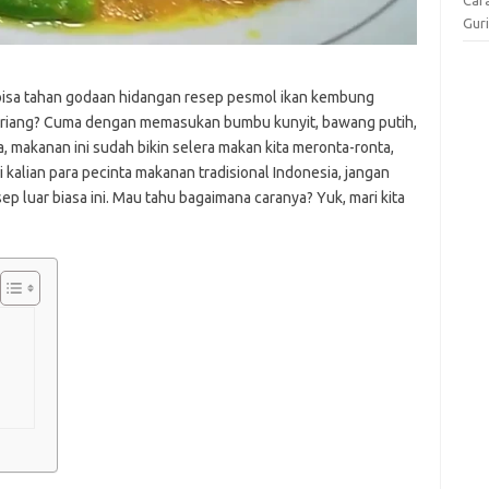
Gur
 bisa tahan godaan hidangan resep pesmol ikan kembung
 riang? Cuma dengan memasukan bumbu kunyit, bawang putih,
 makanan ini sudah bikin selera makan kita meronta-ronta,
 kalian para pecinta makanan tradisional Indonesia, jangan
p luar biasa ini. Mau tahu bagaimana caranya? Yuk, mari kita