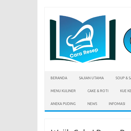
Skip
to
content
BERANDA
SAJIAN UTAMA
SOUP & 
MENU KULINER
CAKE & ROTI
KUE K
ANEKA PUDING
NEWS
INFOMASI