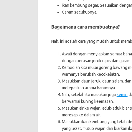
ikan kembung segar, Sesuaikan dengan
Garam secukupnya,
Bagaimana cara membuatnya?
Nah, ini adalah cara yang mudah untuk mem
Awali dengan menyiapkan semua bahan
dengan perasan jeruk nipis dan garam.
Kemudian kita mulai goreng bawang m
warnanya berubah kecokelatan.
Masukkan daun jeruk, daun salam, da
melepaskan aroma harumnya.
Nah, setelah itu masukan juga
kemiri
da
berwarnai kuning keemasan.
Masukan air ke wajan, aduk-aduk biar
meresap ke dalam air.
Masukkan ikan kembung yang telah dis
yang lezat. Tutup wajan dan biarkan i