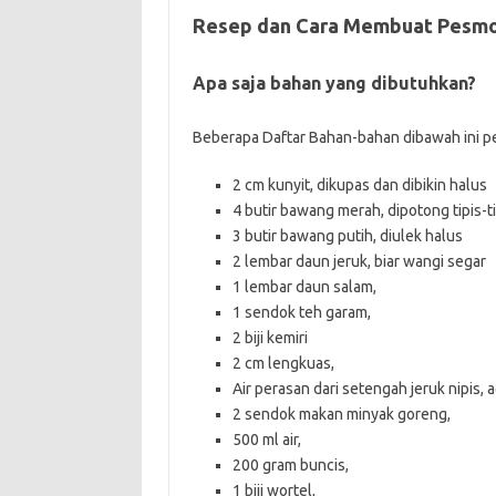
Resep dan Cara Membuat Pesmo
Apa saja bahan yang dibutuhkan?
Beberapa Daftar Bahan-bahan dibawah ini per
2 cm kunyit, dikupas dan dibikin halus
4 butir bawang merah, dipotong tipis-ti
3 butir bawang putih, diulek halus
2 lembar daun jeruk, biar wangi segar
1 lembar daun salam,
1 sendok teh garam,
2 biji kemiri
2 cm lengkuas,
Air perasan dari setengah jeruk nipis, 
2 sendok makan minyak goreng,
500 ml air,
200 gram buncis,
1 biji wortel,