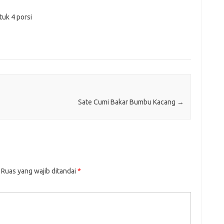
tuk 4 porsi
Sate Cumi Bakar Bumbu Kacang
→
Ruas yang wajib ditandai
*