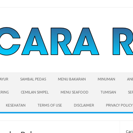
SAYUR
SAMBAL PEDAS
MENU BAKARAN
MINUMAN
AN
ERING
CEMILAN SIMPEL
MENU SEAFOOD
TUMISAN
SE
KESEHATAN
TERMS OF USE
DISCLAIMER
PRIVACY POLICY
Cari