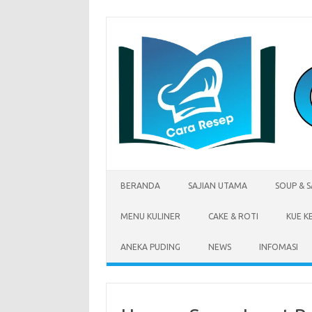
Skip
to
content
BERANDA
SAJIAN UTAMA
SOUP & 
MENU KULINER
CAKE & ROTI
KUE K
ANEKA PUDING
NEWS
INFOMASI