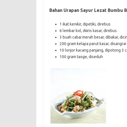
Bahan Urapan Sayur Lezat Bumbu B
1 ikat kenikir, dipetiki, direbus
6 lembar kol, diiiris kasar, direbus
3 buah cabai merah besar, dibakar, dic
200 gram kelapa parut kasar, disangra
10 lonjor kacang panjang, dipotong 3 
100 gram taoge, diseduh