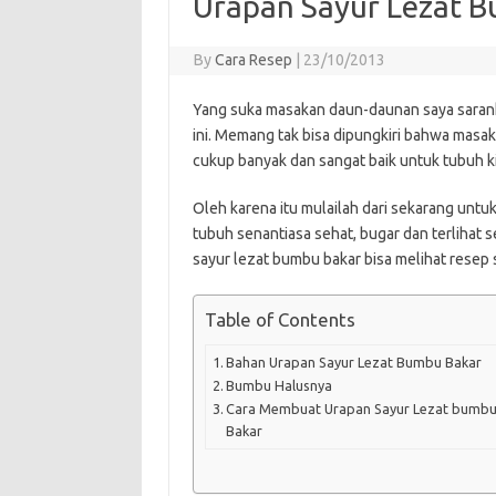
Urapan Sayur Lezat 
By
Cara Resep
|
23/10/2013
Yang suka masakan daun-daunan saya saran
ini. Memang tak bisa dipungkiri bahwa masa
cukup banyak dan sangat baik untuk tubuh ki
Oleh karena itu mulailah dari sekarang un
tubuh senantiasa sehat, bugar dan terlihat
sayur lezat bumbu bakar bisa melihat resep 
Table of Contents
Bahan Urapan Sayur Lezat Bumbu Bakar
Bumbu Halusnya
Cara Membuat Urapan Sayur Lezat bumb
Bakar