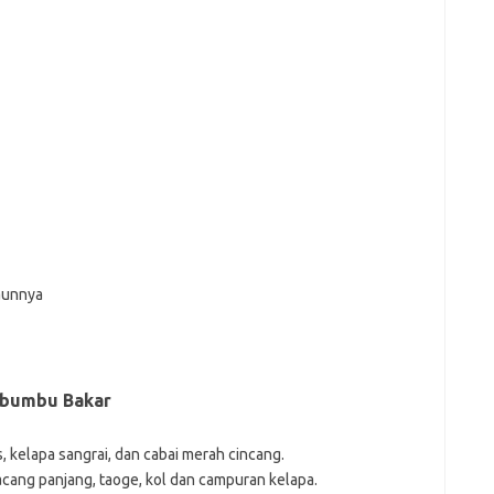
daunnya
 bumbu Bakar
, kelapa sangrai, dan cabai merah cincang.
 kacang panjang, taoge, kol dan campuran kelapa.