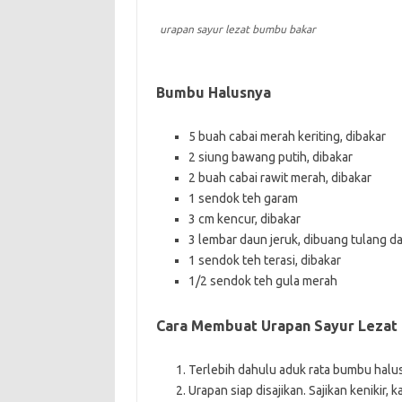
urapan sayur lezat bumbu bakar
Bumbu Halusnya
5 buah cabai merah keriting, dibakar
2 siung bawang putih, dibakar
2 buah cabai rawit merah, dibakar
1 sendok teh garam
3 cm kencur, dibakar
3 lembar daun jeruk, dibuang tulang 
1 sendok teh terasi, dibakar
1/2 sendok teh gula merah
Cara Membuat Urapan Sayur Lezat
Terlebih dahulu aduk rata bumbu halus
Urapan siap disajikan. Sajikan kenikir,