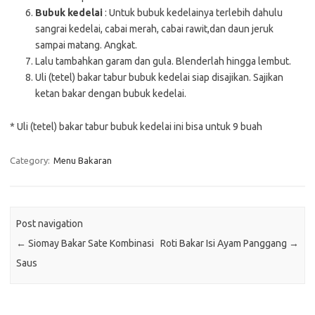
Bubuk kedelai
: Untuk bubuk kedelainya terlebih dahulu
sangrai kedelai, cabai merah, cabai rawit,dan daun jeruk
sampai matang. Angkat.
Lalu tambahkan garam dan gula. Blenderlah hingga lembut.
Uli (tetel) bakar tabur bubuk kedelai siap disajikan. Sajikan
ketan bakar dengan bubuk kedelai.
* Uli (tetel) bakar tabur bubuk kedelai ini bisa untuk 9 buah
Category:
Menu Bakaran
Post navigation
←
Siomay Bakar Sate Kombinasi
Roti Bakar Isi Ayam Panggang
→
Saus