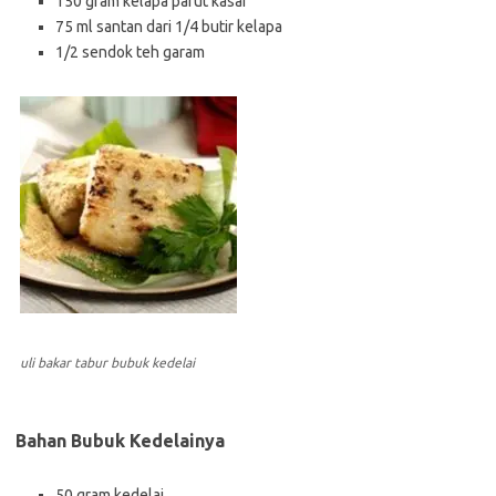
150 gram kelapa parut kasar
75 ml santan dari 1/4 butir kelapa
1/2 sendok teh garam
uli bakar tabur bubuk kedelai
Bahan Bubuk Kedelainya
50 gram kedelai