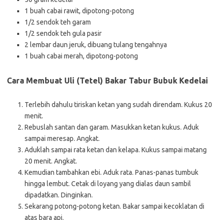
1 buah cabai rawit, dipotong-potong
1/2 sendok teh garam
1/2 sendok teh gula pasir
2 lembar daun jeruk, dibuang tulang tengahnya
1 buah cabai merah, dipotong-potong
Cara Membuat Uli (Tetel) Bakar Tabur Bubuk Kedelai
Terlebih dahulu tiriskan ketan yang sudah direndam. Kukus 20
menit.
Rebuslah santan dan garam. Masukkan ketan kukus. Aduk
sampai meresap. Angkat.
Aduklah sampai rata ketan dan kelapa. Kukus sampai matang
20 menit. Angkat.
Kemudian tambahkan ebi. Aduk rata. Panas-panas tumbuk
hingga lembut. Cetak di loyang yang dialas daun sambil
dipadatkan. Dinginkan.
Sekarang potong-potong ketan. Bakar sampai kecoklatan di
atas bara api.