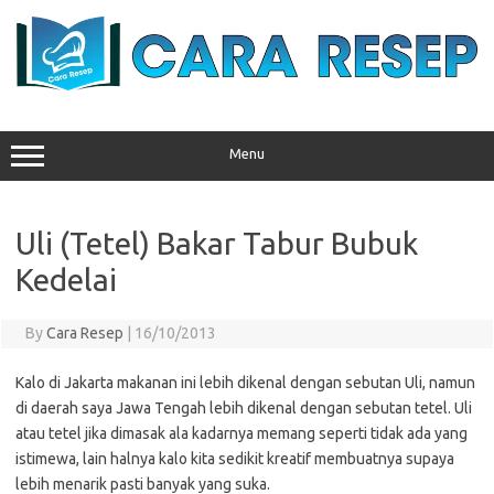
Skip
to
content
Menu
Uli (Tetel) Bakar Tabur Bubuk
Kedelai
By
Cara Resep
|
16/10/2013
Kalo di Jakarta makanan ini lebih dikenal dengan sebutan Uli, namun
di daerah saya Jawa Tengah lebih dikenal dengan sebutan tetel. Uli
atau tetel jika dimasak ala kadarnya memang seperti tidak ada yang
istimewa, lain halnya kalo kita sedikit kreatif membuatnya supaya
lebih menarik pasti banyak yang suka.