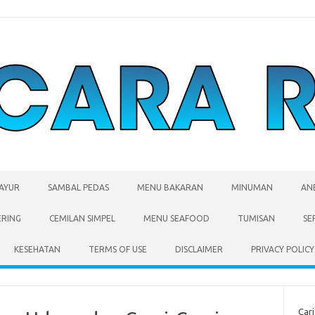
SAYUR
SAMBAL PEDAS
MENU BAKARAN
MINUMAN
AN
ERING
CEMILAN SIMPEL
MENU SEAFOOD
TUMISAN
SE
KESEHATAN
TERMS OF USE
DISCLAIMER
PRIVACY POLICY
Cari