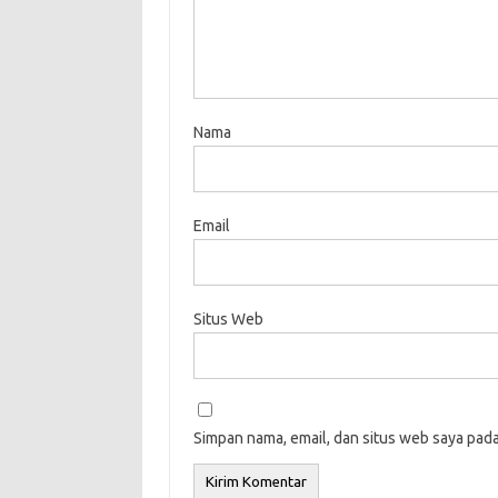
Nama
Email
Situs Web
Simpan nama, email, dan situs web saya pad