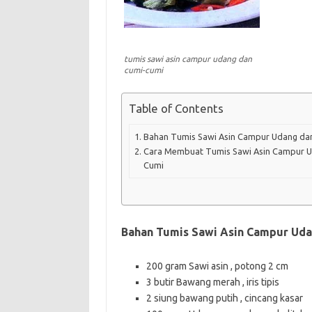
tumis sawi asin campur udang dan
cumi-cumi
Table of Contents
Bahan Tumis Sawi Asin Campur Udang da
Cara Membuat Tumis Sawi Asin Campur U
Cumi
Bahan Tumis Sawi Asin Campur Ud
200 gram Sawi asin , potong 2 cm
3 butir Bawang merah , iris tipis
2 siung bawang putih , cincang kasar