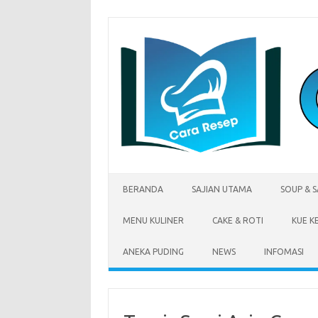
Skip
to
content
BERANDA
SAJIAN UTAMA
SOUP & 
MENU KULINER
CAKE & ROTI
KUE K
ANEKA PUDING
NEWS
INFOMASI