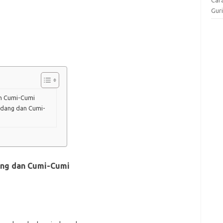
Gur
n Cumi-Cumi
dang dan Cumi-
ang dan Cumi-Cumi