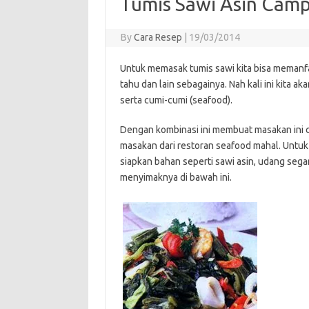
Tumis Sawi Asin Cam
By
Cara Resep
|
19/03/2014
Untuk memasak tumis sawi kita bisa memanf
tahu dan lain sebagainya. Nah kali ini kita
serta cumi-cumi (seafood).
Dengan kombinasi ini membuat masakan ini cu
masakan dari restoran seafood mahal. Untuk
siapkan bahan seperti sawi asin, udang sega
menyimaknya di bawah ini.