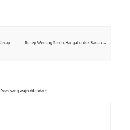
Kecap
Resep Wedang Sereh, Hangat untuk Badan
→
Ruas yang wajib ditandai
*