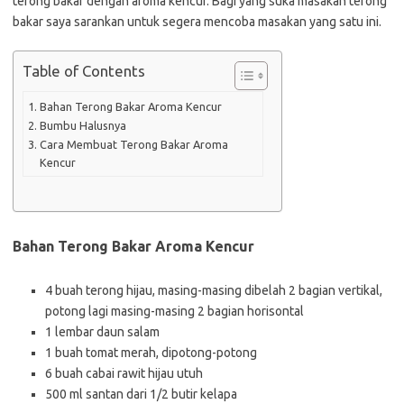
terong bakar dengan aroma kencur. Bagi yang suka masakan terong
bakar saya sarankan untuk segera mencoba masakan yang satu ini.
Table of Contents
Bahan Terong Bakar Aroma Kencur
Bumbu Halusnya
Cara Membuat Terong Bakar Aroma
Kencur
Bahan Terong Bakar Aroma Kencur
4 buah terong hijau, masing-masing dibelah 2 bagian vertikal,
potong lagi masing-masing 2 bagian horisontal
1 lembar daun salam
1 buah tomat merah, dipotong-potong
6 buah cabai rawit hijau utuh
500 ml santan dari 1/2 butir kelapa