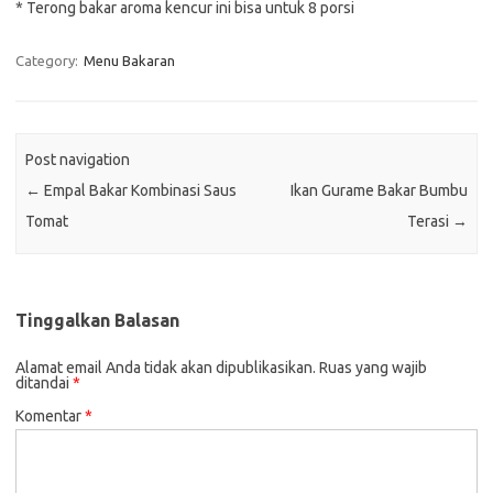
* Terong bakar aroma kencur ini bisa untuk 8 porsi
Category:
Menu Bakaran
Post navigation
←
Empal Bakar Kombinasi Saus
Ikan Gurame Bakar Bumbu
Tomat
Terasi
→
Tinggalkan Balasan
Alamat email Anda tidak akan dipublikasikan.
Ruas yang wajib
ditandai
*
Komentar
*