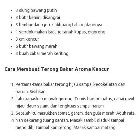
3 siung bawang putih
3 butir kemiri, disangrai
3 lembar daun jeruk, dibuang tulang daunnya
1 sendok makan kacang tanah kupas, digoreng
3 cm kencur
6 butir bawang merah
3 buah cabai merah keriting
Cara Membuat Terong Bakar Aroma Kencur
Pertama-tama bakar terong hijau sampai kecokelatan dan
harum. Sisihkan.
Lalu panaskan minyak goreng. Tumis bumbu halus, cabai rawit
hijau, daun salam, dan lengkuas sampai harum.
Setelah itu masukkan tomat, garam, dan gula merah. Aduk rata.
Nah sekarang tuang santan. Masak sambil diaduk sampai
mendidih. Tambahkan terong. Masak sampai matang.