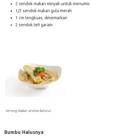
2 sendok makan minyak untuk menumis
1/2 sendok makan gula merah
1 cm lengkuas, dimemarkan
2 sendok teh garam
terong bakar aroma kencur
Bumbu Halusnya