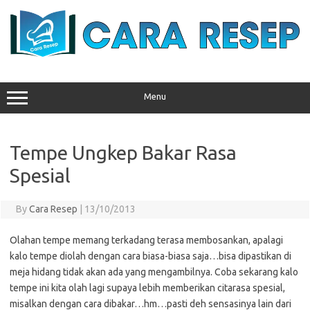
Skip
to
content
Menu
Tempe Ungkep Bakar Rasa
Spesial
By
Cara Resep
|
13/10/2013
Olahan tempe memang terkadang terasa membosankan, apalagi
kalo tempe diolah dengan cara biasa-biasa saja…bisa dipastikan di
meja hidang tidak akan ada yang mengambilnya. Coba sekarang kalo
tempe ini kita olah lagi supaya lebih memberikan citarasa spesial,
misalkan dengan cara dibakar…hm…pasti deh sensasinya lain dari