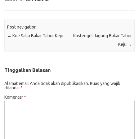
Post navigation
←
Kue Salju Bakar Tabur Keju
Kastengel Jagung Bakar Tabur
Keju
→
Tinggalkan Balasan
Alamat email Anda tidak akan dipublikasikan.
Ruas yang wajib
ditandai
*
Komentar
*