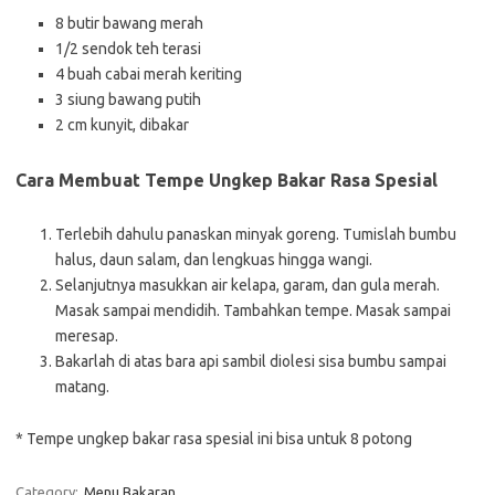
8 butir bawang merah
1/2 sendok teh terasi
4 buah cabai merah keriting
3 siung bawang putih
2 cm kunyit, dibakar
Cara Membuat Tempe Ungkep Bakar Rasa Spesial
Terlebih dahulu panaskan minyak goreng. Tumislah bumbu
halus, daun salam, dan lengkuas hingga wangi.
Selanjutnya masukkan air kelapa, garam, dan gula merah.
Masak sampai mendidih. Tambahkan tempe. Masak sampai
meresap.
Bakarlah di atas bara api sambil diolesi sisa bumbu sampai
matang.
* Tempe ungkep bakar rasa spesial ini bisa untuk 8 potong
Category:
Menu Bakaran