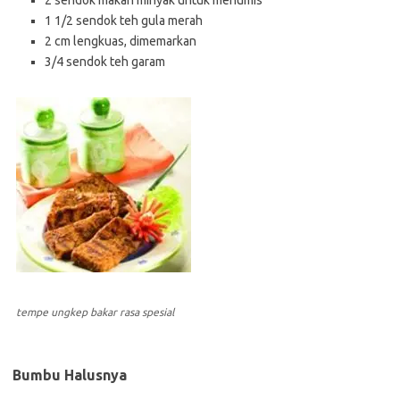
2 sendok makan minyak untuk menumis
1 1/2 sendok teh gula merah
2 cm lengkuas, dimemarkan
3/4 sendok teh garam
tempe ungkep bakar rasa spesial
Bumbu Halusnya