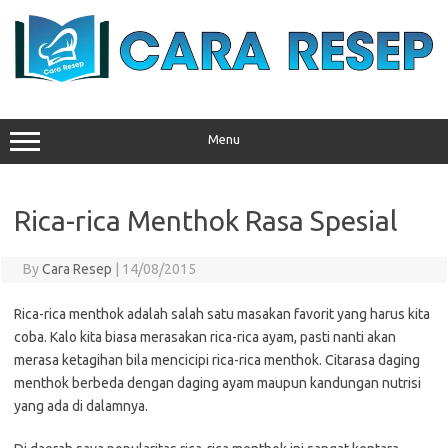
Skip
to
content
Menu
Rica-rica Menthok Rasa Spesial
By
Cara Resep
|
14/08/2015
Rica-rica menthok adalah salah satu masakan favorit yang harus kita
coba. Kalo kita biasa merasakan rica-rica ayam, pasti nanti akan
merasa ketagihan bila mencicipi rica-rica menthok. Citarasa daging
menthok berbeda dengan daging ayam maupun kandungan nutrisi
yang ada di dalamnya.