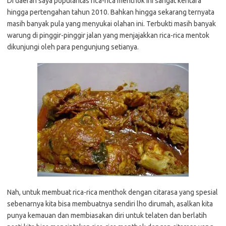
Di daerah saya popularitas rica-rica menthok ini sangat kentara
hingga pertengahan tahun 2010. Bahkan hingga sekarang ternyata
masih banyak pula yang menyukai olahan ini. Terbukti masih banyak
warung di pinggir-pinggir jalan yang menjajakkan rica-rica mentok
dikunjungi oleh para pengunjung setianya.
Nah, untuk membuat rica-rica menthok dengan citarasa yang spesial
sebenarnya kita bisa membuatnya sendiri lho dirumah, asalkan kita
punya kemauan dan membiasakan diri untuk telaten dan berlatih