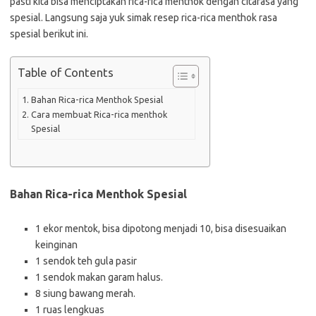
pasti kita bisa menciptakan rica-rica menthok dengan citarasa yang
spesial. Langsung saja yuk simak resep rica-rica menthok rasa
spesial berikut ini.
Table of Contents
Bahan Rica-rica Menthok Spesial
Cara membuat Rica-rica menthok
Spesial
Bahan Rica-rica Menthok Spesial
1 ekor mentok, bisa dipotong menjadi 10, bisa disesuaikan
keinginan
1 sendok teh gula pasir
1 sendok makan garam halus.
8 siung bawang merah.
1 ruas lengkuas