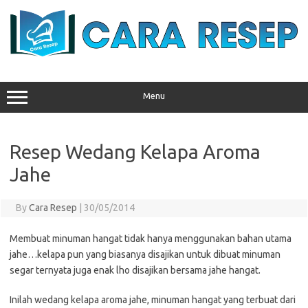
Skip
to
content
Menu
Resep Wedang Kelapa Aroma
Jahe
By
Cara Resep
|
30/05/2014
Membuat minuman hangat tidak hanya menggunakan bahan utama
jahe…kelapa pun yang biasanya disajikan untuk dibuat minuman
segar ternyata juga enak lho disajikan bersama jahe hangat.
Inilah wedang kelapa aroma jahe, minuman hangat yang terbuat dari