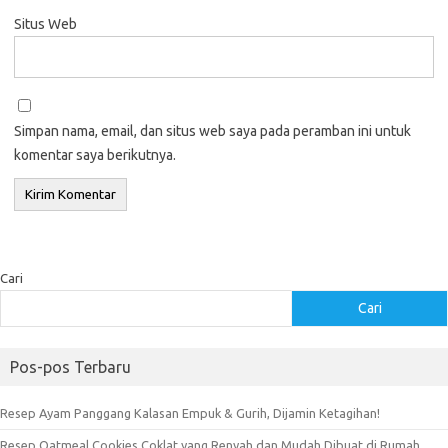
Situs Web
Simpan nama, email, dan situs web saya pada peramban ini untuk
komentar saya berikutnya.
Cari
Cari
Pos-pos Terbaru
Resep Ayam Panggang Kalasan Empuk & Gurih, Dijamin Ketagihan!
Resep Oatmeal Cookies Coklat yang Renyah dan Mudah Dibuat di Rumah