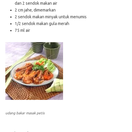
dan 2 sendok makan air
2 cm jahe, dimemarkan
2 sendok makan minyak untuk menumis
1/2 sendok makan gula merah
75 ml air
udang bakar masak petis