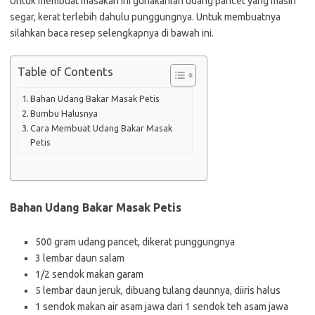
Untuk membuat masakan ini gunakanlah udang pancet yang masih
segar, kerat terlebih dahulu punggungnya. Untuk membuatnya
silahkan baca resep selengkapnya di bawah ini.
Table of Contents
Bahan Udang Bakar Masak Petis
Bumbu Halusnya
Cara Membuat Udang Bakar Masak
Petis
Bahan Udang Bakar Masak Petis
500 gram udang pancet, dikerat punggungnya
3 lembar daun salam
1/2 sendok makan garam
5 lembar daun jeruk, dibuang tulang daunnya, diiris halus
1 sendok makan air asam jawa dari 1 sendok teh asam jawa