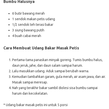
Bumbu Halusnya
6 butir bawang merah
1 sendok makan petis udang
1/2 sendok teh terasi bakar
3 siung bawang putih
4 buah cabai merah
Cara Membuat Udang Bakar Masak Petis
Pertama-tama panaskan minyak goreng. Tumis bumbu halus,
daun jeruk, jahe, dan daun salam sampai harum.
Lalu masukkan udang. Aduk sampai berubah warna.
Kemudian tambahkan garam, gula merah, air asam jawa, dan air.
Masak sampai meresap.
Nah yang terakhir bakar sambil diolesi sisa bumbu sampai
harum dan kecokelatan.
* Udang bakar masak petis ini untuk 5 porsi