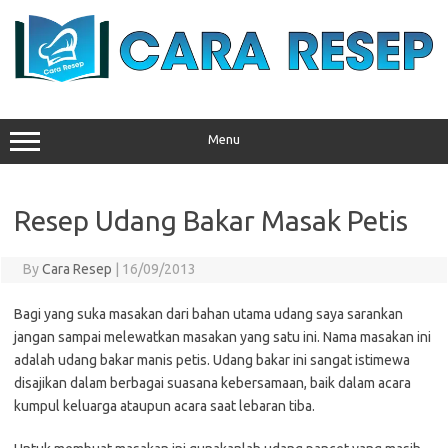
Skip
to
content
Menu
Resep Udang Bakar Masak Petis
By
Cara Resep
|
16/09/2013
Bagi yang suka masakan dari bahan utama udang saya sarankan
jangan sampai melewatkan masakan yang satu ini. Nama masakan ini
adalah udang bakar manis petis. Udang bakar ini sangat istimewa
disajikan dalam berbagai suasana kebersamaan, baik dalam acara
kumpul keluarga ataupun acara saat lebaran tiba.