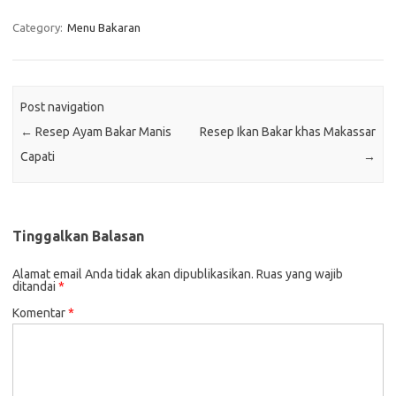
Category:
Menu Bakaran
Post navigation
←
Resep Ayam Bakar Manis
Resep Ikan Bakar khas Makassar
Capati
→
Tinggalkan Balasan
Alamat email Anda tidak akan dipublikasikan.
Ruas yang wajib
ditandai
*
Komentar
*