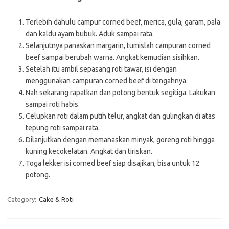
Terlebih dahulu campur corned beef, merica, gula, garam, pala
dan kaldu ayam bubuk. Aduk sampai rata.
Selanjutnya panaskan margarin, tumislah campuran corned
beef sampai berubah warna. Angkat kemudian sisihkan.
Setelah itu ambil sepasang roti tawar, isi dengan
menggunakan campuran corned beef di tengahnya.
Nah sekarang rapatkan dan potong bentuk segitiga. Lakukan
sampai roti habis.
Celupkan roti dalam putih telur, angkat dan gulingkan di atas
tepung roti sampai rata.
Dilanjutkan dengan memanaskan minyak, goreng roti hingga
kuning kecokelatan. Angkat dan tiriskan.
Toga lekker isi corned beef siap disajikan, bisa untuk 12
potong.
Category:
Cake & Roti