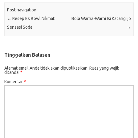
Post navigation
←
Resep Es Bowl Nikmat
Bola Warna-Warni Isi Kacang Ijo
Sensasi Soda
→
Tinggalkan Balasan
Alamat email Anda tidak akan dipublikasikan.
Ruas yang wajib
ditandai
*
Komentar
*