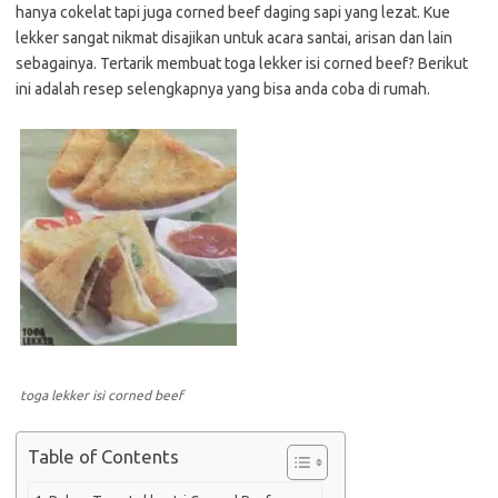
hanya cokelat tapi juga corned beef daging sapi yang lezat. Kue
lekker sangat nikmat disajikan untuk acara santai, arisan dan lain
sebagainya. Tertarik membuat toga lekker isi corned beef? Berikut
ini adalah resep selengkapnya yang bisa anda coba di rumah.
toga lekker isi corned beef
Table of Contents