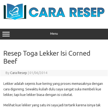
Skip
to
content
Menu
Resep Toga Lekker Isi Corned
Beef
By
Cara Resep
|
01/06/2014
Lekker adalah sejenis kue kering yang proses memasaknya dengan
cara digoreng. Sewaktu kuliah dulu saya sangat suka membeli kue
lekker, tapi kue lekker biasa dengan isi cokelat.
Melihat kue lekker yang satu ini saya jadi tertarik karena isinya tak