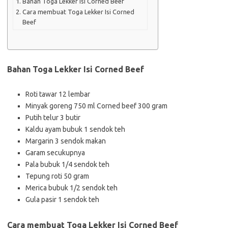
Bahan Toga Lekker Isi Corned Beef
Cara membuat Toga Lekker Isi Corned
Beef
Bahan Toga Lekker Isi Corned Beef
Roti tawar 12 lembar
Minyak goreng 750 ml Corned beef 300 gram
Putih telur 3 butir
Kaldu ayam bubuk 1 sendok teh
Margarin 3 sendok makan
Garam secukupnya
Pala bubuk 1/4 sendok teh
Tepung roti 50 gram
Merica bubuk 1/2 sendok teh
Gula pasir 1 sendok teh
Cara membuat Toga Lekker Isi Corned Beef