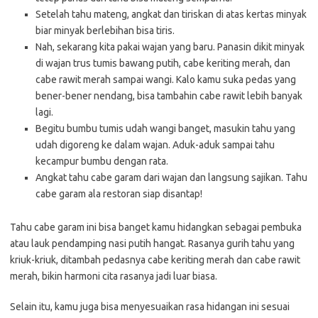
Setelah tahu mateng, angkat dan tiriskan di atas kertas minyak
biar minyak berlebihan bisa tiris.
Nah, sekarang kita pakai wajan yang baru. Panasin dikit minyak
di wajan trus tumis bawang putih, cabe keriting merah, dan
cabe rawit merah sampai wangi. Kalo kamu suka pedas yang
bener-bener nendang, bisa tambahin cabe rawit lebih banyak
lagi.
Begitu bumbu tumis udah wangi banget, masukin tahu yang
udah digoreng ke dalam wajan. Aduk-aduk sampai tahu
kecampur bumbu dengan rata.
Angkat tahu cabe garam dari wajan dan langsung sajikan. Tahu
cabe garam ala restoran siap disantap!
Tahu cabe garam ini bisa banget kamu hidangkan sebagai pembuka
atau lauk pendamping nasi putih hangat. Rasanya gurih tahu yang
kriuk-kriuk, ditambah pedasnya cabe keriting merah dan cabe rawit
merah, bikin harmoni cita rasanya jadi luar biasa.
Selain itu, kamu juga bisa menyesuaikan rasa hidangan ini sesuai