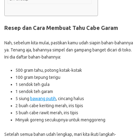
Resep dan Cara Membuat Tahu Cabe Garam
Nah, sebelum kita mulai, pastikan kamu udah siapin bahan-bahannya
ya. Tenang aja, bahannya simpel dan gampang banget dicari di toko.
Ini dia daftar bahan-bahannya:
500 gram tahu, potong kotak-kotak
100 gram tepung terigu
1 sendok teh gula
1 sendok teh garam
5 siung
bawang putih
, cincang halus
2 buah cabe keriting merah, iris tipis
5 buah cabe rawit merah, iris tipis
Minyak goreng secukupnya untuk menggoreng
Setelah semua bahan udah lengkap, mari kita ikuti langkah-