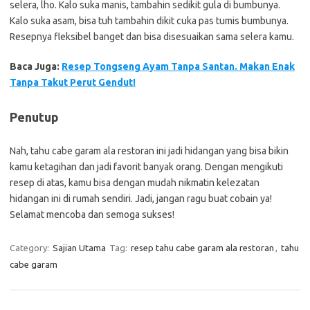
selera, lho. Kalo suka manis, tambahin sedikit gula di bumbunya.
Kalo suka asam, bisa tuh tambahin dikit cuka pas tumis bumbunya.
Resepnya fleksibel banget dan bisa disesuaikan sama selera kamu.
Baca Juga:
Resep Tongseng Ayam Tanpa Santan. Makan Enak
Tanpa Takut Perut Gendut!
Penutup
Nah, tahu cabe garam ala restoran ini jadi hidangan yang bisa bikin
kamu ketagihan dan jadi favorit banyak orang. Dengan mengikuti
resep di atas, kamu bisa dengan mudah nikmatin kelezatan
hidangan ini di rumah sendiri. Jadi, jangan ragu buat cobain ya!
Selamat mencoba dan semoga sukses!
Category:
Sajian Utama
Tag:
resep tahu cabe garam ala restoran
,
tahu
cabe garam