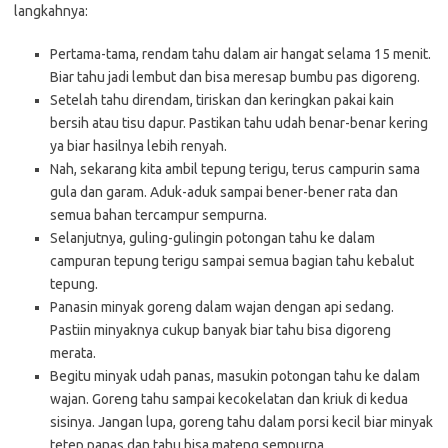
langkahnya:
Pertama-tama, rendam tahu dalam air hangat selama 15 menit.
Biar tahu jadi lembut dan bisa meresap bumbu pas digoreng.
Setelah tahu direndam, tiriskan dan keringkan pakai kain
bersih atau tisu dapur. Pastikan tahu udah benar-benar kering
ya biar hasilnya lebih renyah.
Nah, sekarang kita ambil tepung terigu, terus campurin sama
gula dan garam. Aduk-aduk sampai bener-bener rata dan
semua bahan tercampur sempurna.
Selanjutnya, guling-gulingin potongan tahu ke dalam
campuran tepung terigu sampai semua bagian tahu kebalut
tepung.
Panasin minyak goreng dalam wajan dengan api sedang.
Pastiin minyaknya cukup banyak biar tahu bisa digoreng
merata.
Begitu minyak udah panas, masukin potongan tahu ke dalam
wajan. Goreng tahu sampai kecokelatan dan kriuk di kedua
sisinya. Jangan lupa, goreng tahu dalam porsi kecil biar minyak
tetep panas dan tahu bisa mateng sempurna.