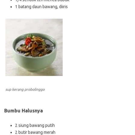
1 batang daun bawang, diiris
sup kerang probolinggo
Bumbu Halusnya
2 siung bawang putih
2 butir bawang merah