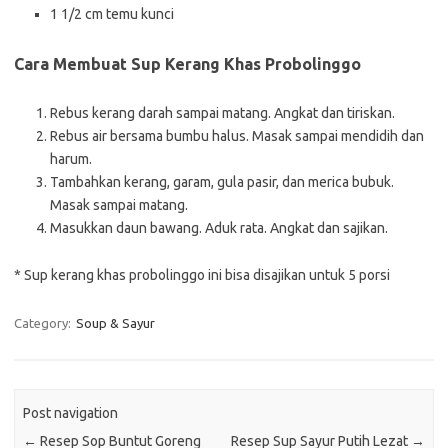
1 1/2 cm temu kunci
Cara Membuat Sup Kerang Khas Probolinggo
Rebus kerang darah sampai matang. Angkat dan tiriskan.
Rebus air bersama bumbu halus. Masak sampai mendidih dan
harum.
Tambahkan kerang, garam, gula pasir, dan merica bubuk.
Masak sampai matang.
Masukkan daun bawang. Aduk rata. Angkat dan sajikan.
* Sup kerang khas probolinggo ini bisa disajikan untuk 5 porsi
Category:
Soup & Sayur
Post navigation
←
Resep Sop Buntut Goreng
Resep Sup Sayur Putih Lezat
→