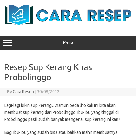
Skip
to
content
Menu
Resep Sup Kerang Khas
Probolinggo
By
Cara Resep
|
30/08/2012
Lagi-lagi bikin sup kerang…namun beda lho kali ini kita akan
membuat sup kerang dari Probolinggo. Ibu-ibu yang tinggal di
Probolinggo pasti sudah banyak mengenal sup kerang ini kan?
Bagi ibu-ibu yang sudah bisa atau bahkan mahir membuatnya