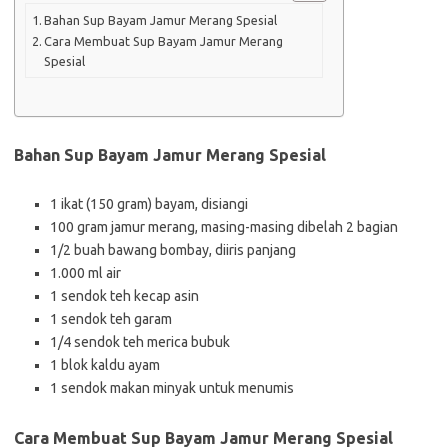
Bahan Sup Bayam Jamur Merang Spesial
Cara Membuat Sup Bayam Jamur Merang
Spesial
Bahan Sup Bayam Jamur Merang Spesial
1 ikat (150 gram) bayam, disiangi
100 gram jamur merang, masing-masing dibelah 2 bagian
1/2 buah bawang bombay, diiris panjang
1.000 ml air
1 sendok teh kecap asin
1 sendok teh garam
1/4 sendok teh merica bubuk
1 blok kaldu ayam
1 sendok makan minyak untuk menumis
Cara Membuat Sup Bayam Jamur Merang Spesial