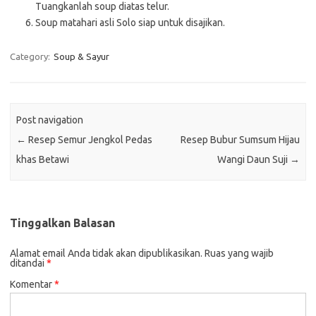
Tuangkanlah soup diatas telur.
Soup matahari asli Solo siap untuk disajikan.
Category:
Soup & Sayur
Post navigation
←
Resep Semur Jengkol Pedas
Resep Bubur Sumsum Hijau
khas Betawi
Wangi Daun Suji
→
Tinggalkan Balasan
Alamat email Anda tidak akan dipublikasikan.
Ruas yang wajib
ditandai
*
Komentar
*