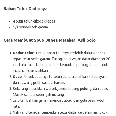
Bahan Telur Dadarnya
4 butir telur, dikocok lepas
1/4 sendok teh garam
Cara Membuat Soup Bunga Matahari Asli Solo
Dadar Telur
: Untuk dadar telurnya terlebih dahulu kocok
lepas telur serta garam. Tuangkan di wajan datar diameter 20
cm. Lalu buat dadar tipis-tipis kemudian potong membentuk
matahari, dan sisihkan.
Soup
: Untuk soupnya terlebih dahulu didihkan kaldu ayam
dan bawang putih sampai harum.
Sekarang masukkan wortel, jamur, kacang polong, dan sosis.
Masak sampai setengah matang.
Lalu tambahkan garam, merica bubuk, dan gula pasir. Aduk
rata.
Nah yang terakhir tempatkan telur dadar ke dalam mangkok.