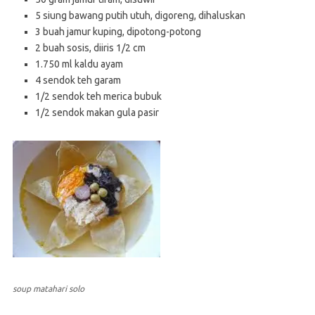
5 siung bawang putih utuh, digoreng, dihaluskan
3 buah jamur kuping, dipotong-potong
2 buah sosis, diiris 1/2 cm
1.750 ml kaldu ayam
4 sendok teh garam
1/2 sendok teh merica bubuk
1/2 sendok makan gula pasir
soup matahari solo