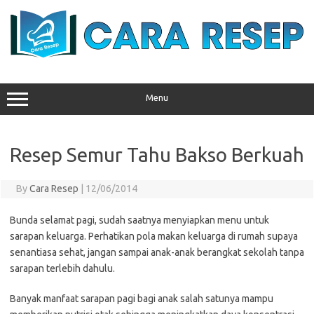
Skip
to
content
Menu
Resep Semur Tahu Bakso Berkuah
By
Cara Resep
|
12/06/2014
Bunda selamat pagi, sudah saatnya menyiapkan menu untuk
sarapan keluarga. Perhatikan pola makan keluarga di rumah supaya
senantiasa sehat, jangan sampai anak-anak berangkat sekolah tanpa
sarapan terlebih dahulu.
Banyak manfaat sarapan pagi bagi anak salah satunya mampu