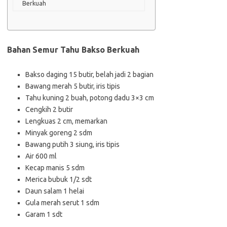
Berkuah
Bahan Semur Tahu Bakso Berkuah
Bakso daging 15 butir, belah jadi 2 bagian
Bawang merah 5 butir, iris tipis
Tahu kuning 2 buah, potong dadu 3×3 cm
Cengkih 2 butir
Lengkuas 2 cm, memarkan
Minyak goreng 2 sdm
Bawang putih 3 siung, iris tipis
Air 600 ml
Kecap manis 5 sdm
Merica bubuk 1/2 sdt
Daun salam 1 helai
Gula merah serut 1 sdm
Garam 1 sdt