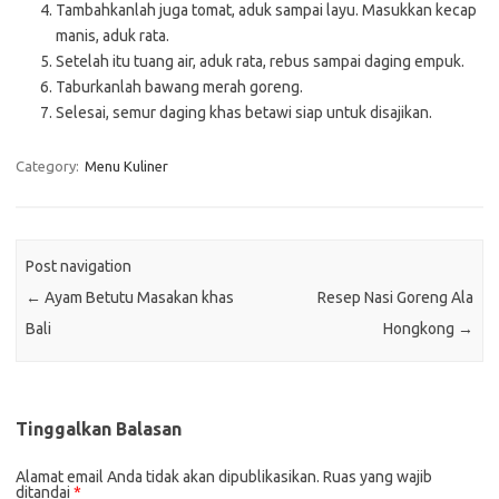
Tambahkanlah juga tomat, aduk sampai layu. Masukkan kecap
manis, aduk rata.
Setelah itu tuang air, aduk rata, rebus sampai daging empuk.
Taburkanlah bawang merah goreng.
Selesai, semur daging khas betawi siap untuk disajikan.
Category:
Menu Kuliner
Post navigation
←
Ayam Betutu Masakan khas
Resep Nasi Goreng Ala
Bali
Hongkong
→
Tinggalkan Balasan
Alamat email Anda tidak akan dipublikasikan.
Ruas yang wajib
ditandai
*