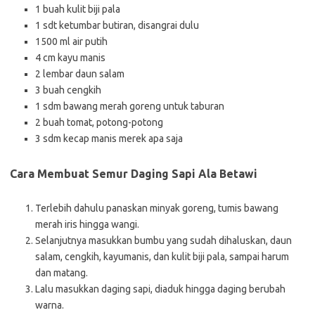
1 buah kulit biji pala
1 sdt ketumbar butiran, disangrai dulu
1500 ml air putih
4 cm kayu manis
2 lembar daun salam
3 buah cengkih
1 sdm bawang merah goreng untuk taburan
2 buah tomat, potong-potong
3 sdm kecap manis merek apa saja
Cara Membuat Semur Daging Sapi Ala Betawi
Terlebih dahulu panaskan minyak goreng, tumis bawang
merah iris hingga wangi.
Selanjutnya masukkan bumbu yang sudah dihaluskan, daun
salam, cengkih, kayumanis, dan kulit biji pala, sampai harum
dan matang.
Lalu masukkan daging sapi, diaduk hingga daging berubah
warna.