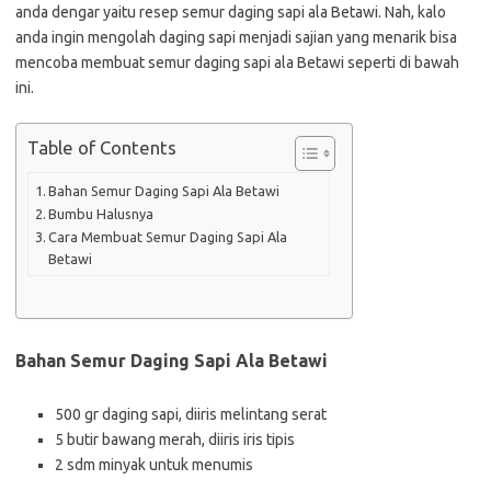
anda dengar yaitu resep semur daging sapi ala Betawi. Nah, kalo
anda ingin mengolah daging sapi menjadi sajian yang menarik bisa
mencoba membuat semur daging sapi ala Betawi seperti di bawah
ini.
Table of Contents
Bahan Semur Daging Sapi Ala Betawi
Bumbu Halusnya
Cara Membuat Semur Daging Sapi Ala
Betawi
Bahan Semur Daging Sapi Ala Betawi
500 gr daging sapi, diiris melintang serat
5 butir bawang merah, diiris iris tipis
2 sdm minyak untuk menumis