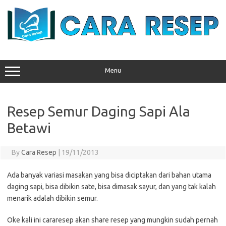
Skip
to
content
Menu
Resep Semur Daging Sapi Ala
Betawi
By
Cara Resep
|
19/11/2013
Ada banyak variasi masakan yang bisa diciptakan dari bahan utama
daging sapi, bisa dibikin sate, bisa dimasak sayur, dan yang tak kalah
menarik adalah dibikin semur.
Oke kali ini cararesep akan share resep yang mungkin sudah pernah