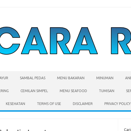
SAYUR
SAMBAL PEDAS
MENU BAKARAN
MINUMAN
AN
ERING
CEMILAN SIMPEL
MENU SEAFOOD
TUMISAN
SE
KESEHATAN
TERMS OF USE
DISCLAIMER
PRIVACY POLICY
Cari