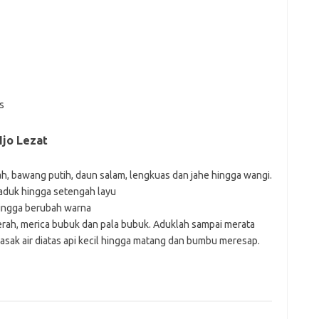
s
jo Lezat
h, bawang putih, daun salam, lengkuas dan jahe hingga wangi.
 aduk hingga setengah layu
ingga berubah warna
rah, merica bubuk dan pala bubuk. Aduklah sampai merata
Masak air diatas api kecil hingga matang dan bumbu meresap.