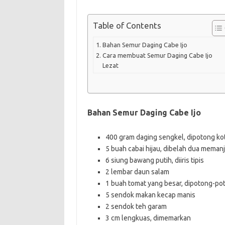
Table of Contents
Bahan Semur Daging Cabe Ijo
Cara membuat Semur Daging Cabe Ijo
Lezat
Bahan Semur Daging Cabe Ijo
400 gram daging sengkel, dipotong ko
5 buah cabai hijau, dibelah dua meman
6 siung bawang putih, diiris tipis
2 lembar daun salam
1 buah tomat yang besar, dipotong-po
5 sendok makan kecap manis
2 sendok teh garam
3 cm lengkuas, dimemarkan