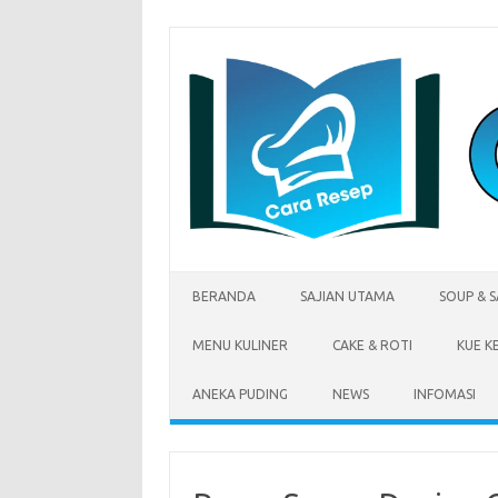
Skip
to
content
BERANDA
SAJIAN UTAMA
SOUP & 
MENU KULINER
CAKE & ROTI
KUE K
ANEKA PUDING
NEWS
INFOMASI