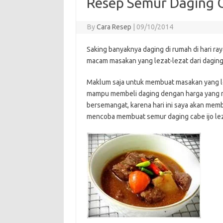
Resep Semur Daging C
By
Cara Resep
|
09/10/2014
Saking banyaknya daging di rumah di hari r
macam masakan yang lezat-lezat dari daging
Maklum saja untuk membuat masakan yang le
mampu membeli daging dengan harga yang ma
bersemangat, karena hari ini saya akan memb
mencoba membuat semur daging cabe ijo leza