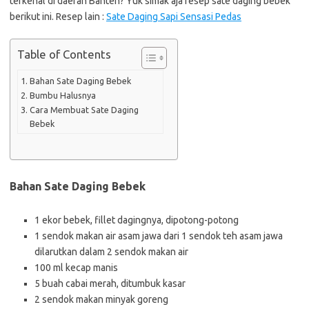
terkenal di daerah Banten? Yuk simak aja resep sate daging bebek
berikut ini. Resep lain :
Sate Daging Sapi Sensasi Pedas
Table of Contents
Bahan Sate Daging Bebek
Bumbu Halusnya
Cara Membuat Sate Daging
Bebek
Bahan Sate Daging Bebek
1 ekor bebek, fillet dagingnya, dipotong-potong
1 sendok makan air asam jawa dari 1 sendok teh asam jawa
dilarutkan dalam 2 sendok makan air
100 ml kecap manis
5 buah cabai merah, ditumbuk kasar
2 sendok makan minyak goreng