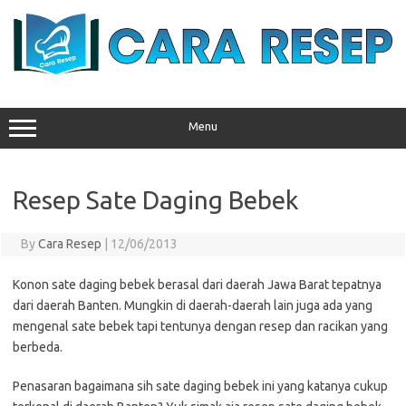
Skip
to
content
Menu
Resep Sate Daging Bebek
By
Cara Resep
|
12/06/2013
Konon sate daging bebek berasal dari daerah Jawa Barat tepatnya
dari daerah Banten. Mungkin di daerah-daerah lain juga ada yang
mengenal sate bebek tapi tentunya dengan resep dan racikan yang
berbeda.
Penasaran bagaimana sih sate daging bebek ini yang katanya cukup