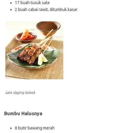
17 buah tusuk sate
2 buah cabai rawit, ditumbuk kasar
sate daging bebek
Bumbu Halusnya
8 butir bawang merah