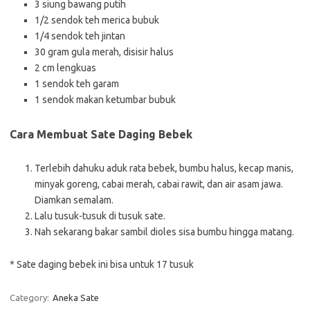
3 siung bawang putih
1/2 sendok teh merica bubuk
1/4 sendok teh jintan
30 gram gula merah, disisir halus
2 cm lengkuas
1 sendok teh garam
1 sendok makan ketumbar bubuk
Cara Membuat Sate Daging Bebek
Terlebih dahuku aduk rata bebek, bumbu halus, kecap manis,
minyak goreng, cabai merah, cabai rawit, dan air asam jawa.
Diamkan semalam.
Lalu tusuk-tusuk di tusuk sate.
Nah sekarang bakar sambil dioles sisa bumbu hingga matang.
* Sate daging bebek ini bisa untuk 17 tusuk
Category:
Aneka Sate