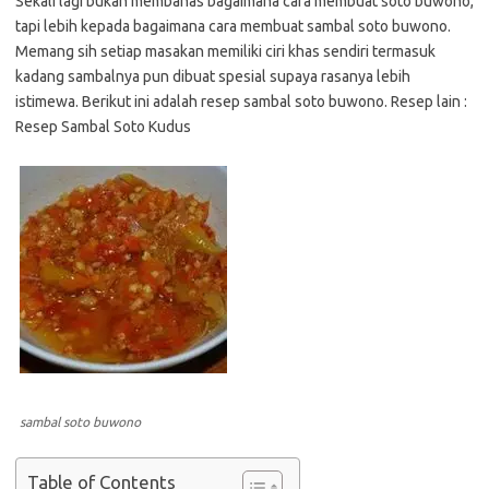
Sekali lagi bukan membahas bagaimana cara membuat soto buwono,
tapi lebih kepada bagaimana cara membuat sambal soto buwono.
Memang sih setiap masakan memiliki ciri khas sendiri termasuk
kadang sambalnya pun dibuat spesial supaya rasanya lebih
istimewa. Berikut ini adalah resep sambal soto buwono. Resep lain :
Resep Sambal Soto Kudus
sambal soto buwono
Table of Contents