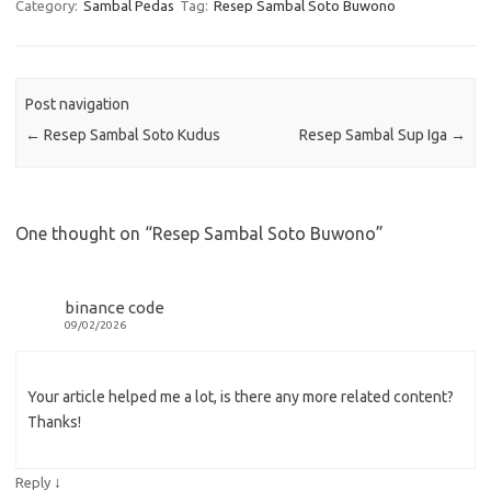
Category:
Sambal Pedas
Tag:
Resep Sambal Soto Buwono
Post navigation
←
Resep Sambal Soto Kudus
Resep Sambal Sup Iga
→
One thought on “
Resep Sambal Soto Buwono
”
binance code
09/02/2026
Your article helped me a lot, is there any more related content?
Thanks!
↓
Reply