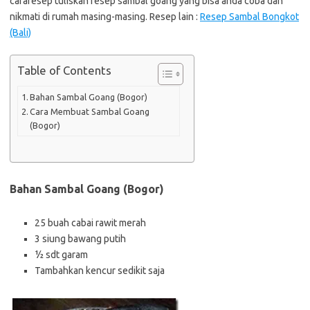
cararesep tuliskan resep sambal goang yang bisa anda coba dan
nikmati di rumah masing-masing. Resep lain :
Resep Sambal Bongkot
(Bali)
Table of Contents
Bahan Sambal Goang (Bogor)
Cara Membuat Sambal Goang
(Bogor)
Bahan Sambal Goang (Bogor)
25 buah cabai rawit merah
3 siung bawang putih
½ sdt garam
Tambahkan kencur sedikit saja