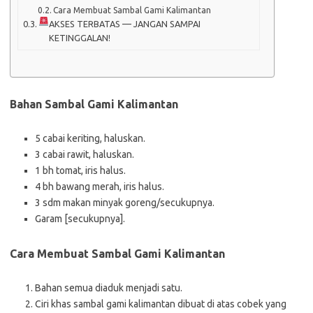
Cara Membuat Sambal Gami Kalimantan
AKSES TERBATAS — JANGAN SAMPAI
KETINGGALAN!
Bahan Sambal Gami Kalimantan
5 cabai keriting, haluskan.
3 cabai rawit, haluskan.
1 bh tomat, iris halus.
4 bh bawang merah, iris halus.
3 sdm makan minyak goreng/secukupnya.
Garam [secukupnya].
Cara Membuat Sambal Gami Kalimantan
Bahan semua diaduk menjadi satu.
Ciri khas sambal gami kalimantan dibuat di atas cobek yang