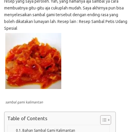
resep yang saya peroleh. Yah, yang namanya aja sambal ya cara
membuatnya gitu-gitu aja cukuplah mudah. Saya akhirnya pun bisa
menyelesaikan sambal gami tersebut dengan ending rasa yang
boleh dikatakan lumayan lah. Resep lain : Resep Sambal Petis Udang
Spesial
sambal gami kalimantan
Table of Contents
Bahan Sambal Gami Kalimantan