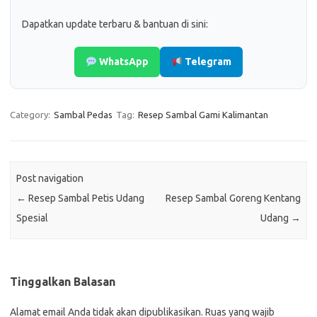
Dapatkan update terbaru & bantuan di sini:
WhatsApp
Telegram
Category:
Sambal Pedas
Tag:
Resep Sambal Gami Kalimantan
Post navigation
←
Resep Sambal Petis Udang
Resep Sambal Goreng Kentang
Spesial
Udang
→
Tinggalkan Balasan
Alamat email Anda tidak akan dipublikasikan.
Ruas yang wajib