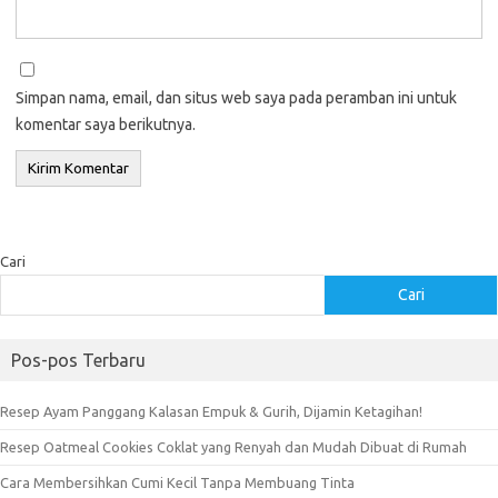
Simpan nama, email, dan situs web saya pada peramban ini untuk
komentar saya berikutnya.
Cari
Cari
Pos-pos Terbaru
Resep Ayam Panggang Kalasan Empuk & Gurih, Dijamin Ketagihan!
Resep Oatmeal Cookies Coklat yang Renyah dan Mudah Dibuat di Rumah
Cara Membersihkan Cumi Kecil Tanpa Membuang Tinta