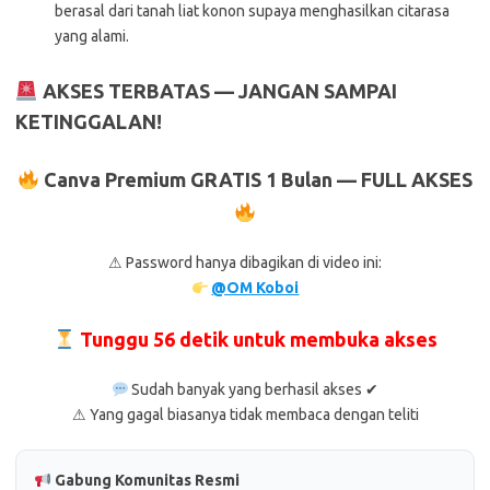
berasal dari tanah liat konon supaya menghasilkan citarasa
yang alami.
AKSES TERBATAS — JANGAN SAMPAI
KETINGGALAN!
Canva Premium GRATIS 1 Bulan — FULL AKSES
⚠ Password hanya dibagikan di video ini:
@OM Koboi
Tunggu
56
detik untuk membuka akses
Sudah banyak yang berhasil akses ✔
⚠ Yang gagal biasanya tidak membaca dengan teliti
Gabung Komunitas Resmi