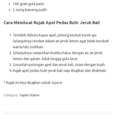
100 gram gula pasir.
2 siung bawang putih.
Cara Membuat Rujak Apel Pedas Bulir Jeruk Bali
Terlebih dahulu kupas apel, potong bentuk korek api.
Selanjutnya rendam dalam air jeruk lemon agar tidak berubah
warna lalu sisihkan.
Selanjutnya campurkan bumbu halus dengan air, air jeruk
lemon dan garam. Aduk hingga gula larut.
Susunlah potongan apel dan jeruk bali, siram dengan kuah.
Rujak apel pedas bulir jeruk bali siap disajikan dan dinikmati.
* Rujak ini bisa disajikan untuk 4 porsi
Category:
Sajian Utama