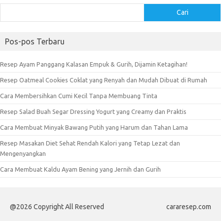
Cari
Pos-pos Terbaru
Resep Ayam Panggang Kalasan Empuk & Gurih, Dijamin Ketagihan!
Resep Oatmeal Cookies Coklat yang Renyah dan Mudah Dibuat di Rumah
Cara Membersihkan Cumi Kecil Tanpa Membuang Tinta
Resep Salad Buah Segar Dressing Yogurt yang Creamy dan Praktis
Cara Membuat Minyak Bawang Putih yang Harum dan Tahan Lama
Resep Masakan Diet Sehat Rendah Kalori yang Tetap Lezat dan
Mengenyangkan
Cara Membuat Kaldu Ayam Bening yang Jernih dan Gurih
@2026 Copyright All Reserved
cararesep.com