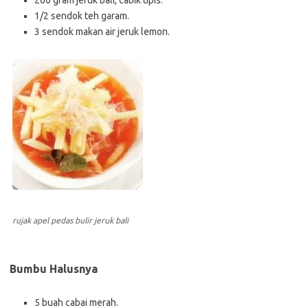
200 gram jeruk bali, cabik tipis.
1/2 sendok teh garam.
3 sendok makan air jeruk lemon.
rujak apel pedas bulir jeruk bali
Bumbu Halusnya
5 buah cabai merah.