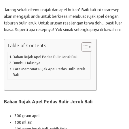
Jarang sekali ditemui rujak dari apel bukan? Baik kali ini cararesep
akan mengajak anda untuk berkreasi membuat rujak apel dengan
taburan bulir jeruk. Untuk urusan rasa jangan tanya deh…pasti luar
biasa. Seperti apa resepnya? Yuk simak selengkapnya di bawah ini.
Table of Contents
Bahan Rujak Apel Pedas Bulir Jeruk Bali
Bumbu Halusnya
Cara Membuat Rujak Apel Pedas Bulir Jeruk
Bali
Bahan Rujak Apel Pedas Bulir Jeruk Bali
300 gram apel.
100 ml air.