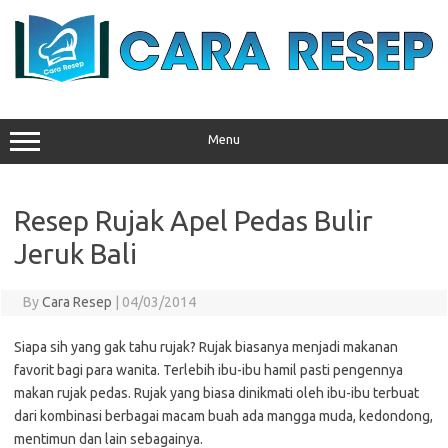
Skip
to
content
Menu
Resep Rujak Apel Pedas Bulir
Jeruk Bali
By
Cara Resep
|
04/03/2014
Siapa sih yang gak tahu rujak? Rujak biasanya menjadi makanan
favorit bagi para wanita. Terlebih ibu-ibu hamil pasti pengennya
makan rujak pedas. Rujak yang biasa dinikmati oleh ibu-ibu terbuat
dari kombinasi berbagai macam buah ada mangga muda, kedondong,
mentimun dan lain sebagainya.