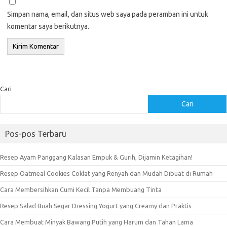
Simpan nama, email, dan situs web saya pada peramban ini untuk
komentar saya berikutnya.
Cari
Cari
Pos-pos Terbaru
Resep Ayam Panggang Kalasan Empuk & Gurih, Dijamin Ketagihan!
Resep Oatmeal Cookies Coklat yang Renyah dan Mudah Dibuat di Rumah
Cara Membersihkan Cumi Kecil Tanpa Membuang Tinta
Resep Salad Buah Segar Dressing Yogurt yang Creamy dan Praktis
Cara Membuat Minyak Bawang Putih yang Harum dan Tahan Lama