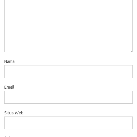
Nama
Email
Situs Web