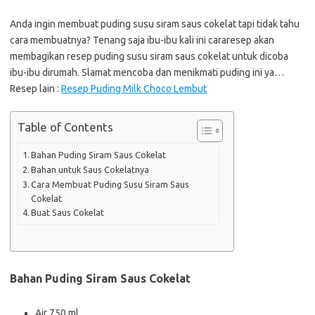
Anda ingin membuat puding susu siram saus cokelat tapi tidak tahu
cara membuatnya? Tenang saja ibu-ibu kali ini cararesep akan
membagikan resep puding susu siram saus cokelat untuk dicoba
ibu-ibu dirumah. Slamat mencoba dan menikmati puding ini ya…
Resep lain :
Resep Puding Milk Choco Lembut
Table of Contents
Bahan Puding Siram Saus Cokelat
Bahan untuk Saus Cokelatnya
Cara Membuat Puding Susu Siram Saus
Cokelat
Buat Saus Cokelat
Bahan Puding Siram Saus Cokelat
Air 750 ml