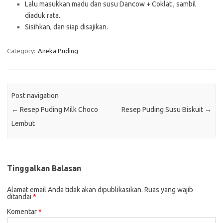
Lalu masukkan madu dan susu Dancow + Coklat , sambil
diaduk rata.
Sisihkan, dan siap disajikan.
Category:
Aneka Puding
Post navigation
←
Resep Puding Milk Choco
Resep Puding Susu Biskuit
→
Lembut
Tinggalkan Balasan
Alamat email Anda tidak akan dipublikasikan.
Ruas yang wajib
ditandai
*
Komentar
*