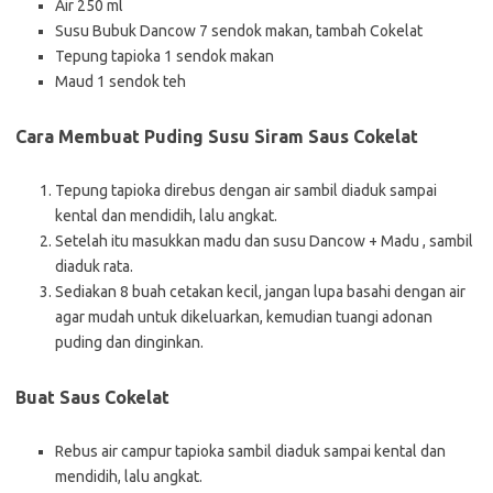
Air 250 ml
Susu Bubuk Dancow 7 sendok makan, tambah Cokelat
Tepung tapioka 1 sendok makan
Maud 1 sendok teh
Cara Membuat Puding Susu Siram Saus Cokelat
Tepung tapioka direbus dengan air sambil diaduk sampai
kental dan mendidih, lalu angkat.
Setelah itu masukkan madu dan susu Dancow + Madu , sambil
diaduk rata.
Sediakan 8 buah cetakan kecil, jangan lupa basahi dengan air
agar mudah untuk dikeluarkan, kemudian tuangi adonan
puding dan dinginkan.
Buat Saus Cokelat
Rebus air campur tapioka sambil diaduk sampai kental dan
mendidih, lalu angkat.