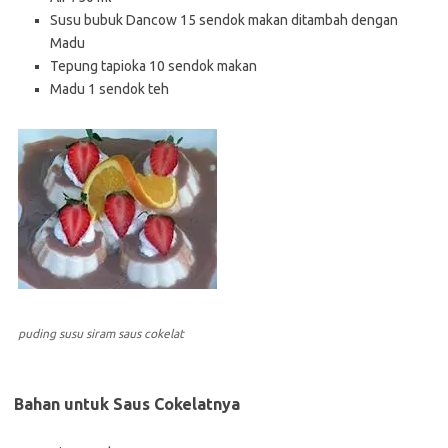
Susu bubuk Dancow 15 sendok makan ditambah dengan
Madu
Tepung tapioka 10 sendok makan
Madu 1 sendok teh
puding susu siram saus cokelat
Bahan untuk Saus Cokelatnya