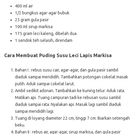
400 ml air
1/2 bungkus agar-agar bubuk
25 gram gula pasir
100 ml sirup markisa
175 gram leci kaleng, dibelah dua
1 sendok teh selasih, direndam
Cara Membuat Puding Susu Leci Lapis Markisa
Bahan I : rebus susu cair, agar-agar, dan gula pasir sambil
diaduk sampai mendidih. Tambahkan potongan cokelat masak
putih. Aduk sampai cokelat larut.
Ambil sedikit adonan. Tambahkan ke kuning telur. Aduk rata.
Matikan api. Tuang campuran tadi ke rebusan susu sambil
diaduk sampai rata. Nyalakan api. Masak lagi sambil diaduk
sampai mendidih lagi.
Tuang di loyang diameter 22 cm, tinggi 7 cm. Biarkan setengah
beku.
Bahan II : rebus air, agar-agar, sirup markisa, dan gula pasir