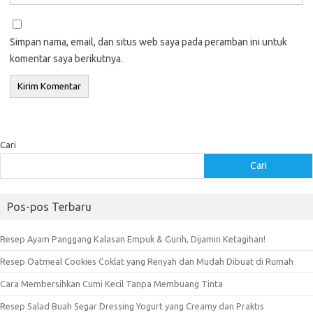
Simpan nama, email, dan situs web saya pada peramban ini untuk
komentar saya berikutnya.
Cari
Cari
Pos-pos Terbaru
Resep Ayam Panggang Kalasan Empuk & Gurih, Dijamin Ketagihan!
Resep Oatmeal Cookies Coklat yang Renyah dan Mudah Dibuat di Rumah
Cara Membersihkan Cumi Kecil Tanpa Membuang Tinta
Resep Salad Buah Segar Dressing Yogurt yang Creamy dan Praktis