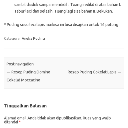
sambil diaduk sampai mendidih. Tuang sedikit di atas bahan I.
Tabur leci dan selasih. Tuang lagi sisa bahan II. Bekukan.
* Puding susu leci lapis markisa ini bisa disajikan untuk 16 potong
Category:
Aneka Puding
Post navigation
←
Resep Puding Domino
Resep Puding Cokelat Lapis
→
Cokelat Moccacino
Tinggalkan Balasan
Alamat email Anda tidak akan dipublikasikan.
Ruas yang wajib
ditandai
*