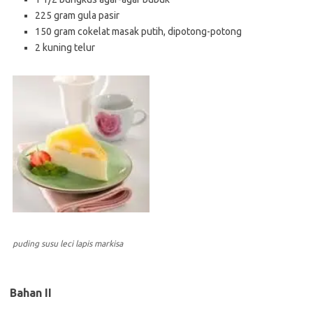
225 gram gula pasir
150 gram cokelat masak putih, dipotong-potong
2 kuning telur
puding susu leci lapis markisa
Bahan II