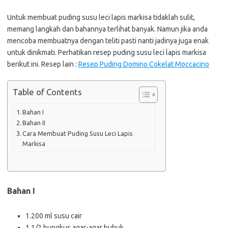
Untuk membuat puding susu leci lapis markisa tidaklah sulit,
memang langkah dan bahannya terlihat banyak. Namun jika anda
mencoba membuatnya dengan teliti pasti nanti jadinya juga enak
untuk dinikmati. Perhatikan resep puding susu leci lapis markisa
berikut ini. Resep lain :
Resep Puding Domino Cokelat Moccacino
Table of Contents
Bahan I
Bahan II
Cara Membuat Puding Susu Leci Lapis
Markisa
Bahan I
1.200 ml susu cair
1 1/2 bungkus agar-agar bubuk