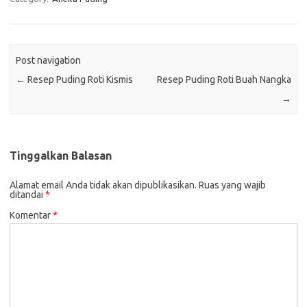
Post navigation
←
Resep Puding Roti Kismis
Resep Puding Roti Buah Nangka
→
Tinggalkan Balasan
Alamat email Anda tidak akan dipublikasikan.
Ruas yang wajib
ditandai
*
Komentar
*