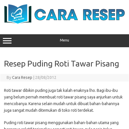
Skip
to
content
Menu
Resep Puding Roti Tawar Pisang
By
Cara Resep
|
28/08/2012
Roti tawar dibikin puding juga tak kalah enaknya lho. Bagi ibu-ibu
yang belum pernah membuat roti tawar pisang saya anjurkan untuk
mencobanya. Karena selain mudah untuk dibuat bahan-bahannya
juga sangat mudah ditemukan di toko roti terdekat.
Puding roti tawar pisang menggunakan bahan-bahan utama yang