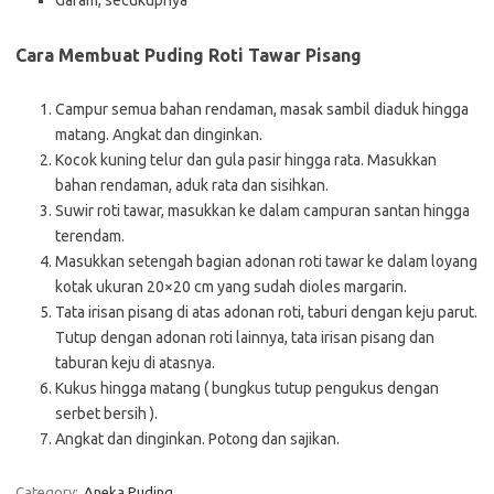
Garam, secukupnya
Cara Membuat Puding Roti Tawar Pisang
Campur semua bahan rendaman, masak sambil diaduk hingga
matang. Angkat dan dinginkan.
Kocok kuning telur dan gula pasir hingga rata. Masukkan
bahan rendaman, aduk rata dan sisihkan.
Suwir roti tawar, masukkan ke dalam campuran santan hingga
terendam.
Masukkan setengah bagian adonan roti tawar ke dalam loyang
kotak ukuran 20×20 cm yang sudah dioles margarin.
Tata irisan pisang di atas adonan roti, taburi dengan keju parut.
Tutup dengan adonan roti lainnya, tata irisan pisang dan
taburan keju di atasnya.
Kukus hingga matang ( bungkus tutup pengukus dengan
serbet bersih ).
Angkat dan dinginkan. Potong dan sajikan.
Category:
Aneka Puding