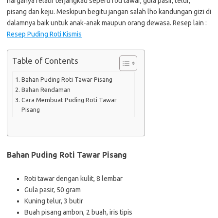
harganya relatif terjangkau seperti roti tawar, gula pasir, telur,
pisang dan keju. Meskipun begitu jangan salah lho kandungan gizi di
dalamnya baik untuk anak-anak maupun orang dewasa. Resep lain :
Resep Puding Roti Kismis
Table of Contents
Bahan Puding Roti Tawar Pisang
Bahan Rendaman
Cara Membuat Puding Roti Tawar
Pisang
Bahan Puding Roti Tawar Pisang
Roti tawar dengan kulit, 8 lembar
Gula pasir, 50 gram
Kuning telur, 3 butir
Buah pisang ambon, 2 buah, iris tipis