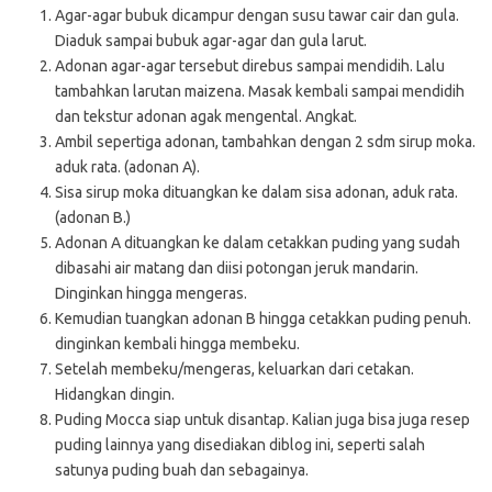
Agar-agar bubuk dicampur dengan susu tawar cair dan gula.
Diaduk sampai bubuk agar-agar dan gula larut.
Adonan agar-agar tersebut direbus sampai mendidih. Lalu
tambahkan larutan maizena. Masak kembali sampai mendidih
dan tekstur adonan agak mengental. Angkat.
Ambil sepertiga adonan, tambahkan dengan 2 sdm sirup moka.
aduk rata. (adonan A).
Sisa sirup moka dituangkan ke dalam sisa adonan, aduk rata.
(adonan B.)
Adonan A dituangkan ke dalam cetakkan puding yang sudah
dibasahi air matang dan diisi potongan jeruk mandarin.
Dinginkan hingga mengeras.
Kemudian tuangkan adonan B hingga cetakkan puding penuh.
dinginkan kembali hingga membeku.
Setelah membeku/mengeras, keluarkan dari cetakan.
Hidangkan dingin.
Puding Mocca siap untuk disantap. Kalian juga bisa juga resep
puding lainnya yang disediakan diblog ini, seperti salah
satunya puding buah dan sebagainya.