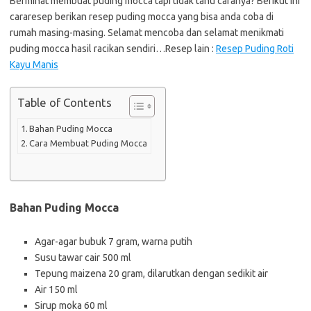
Berminat membuat puding mocca tapi tidak tahu caranya? Berikut ini
cararesep berikan resep puding mocca yang bisa anda coba di
rumah masing-masing. Selamat mencoba dan selamat menikmati
puding mocca hasil racikan sendiri…Resep lain :
Resep Puding Roti
Kayu Manis
Table of Contents
Bahan Puding Mocca
Cara Membuat Puding Mocca
Bahan Puding Mocca
Agar-agar bubuk 7 gram, warna putih
Susu tawar cair 500 ml
Tepung maizena 20 gram, dilarutkan dengan sedikit air
Air 150 ml
Sirup moka 60 ml