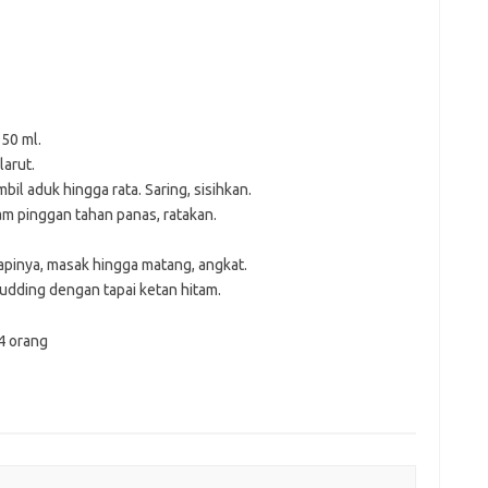
50 ml.
larut.
il aduk hingga rata. Saring, sisihkan.
m pinggan tahan panas, ratakan.
apinya, masak hingga matang, angkat.
pudding dengan tapai ketan hitam.
 4 orang