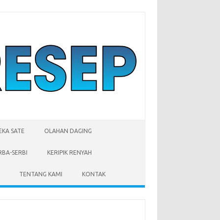
EKA SATE
OLAHAN DAGING
RBA-SERBI
KERIPIK RENYAH
TENTANG KAMI
KONTAK