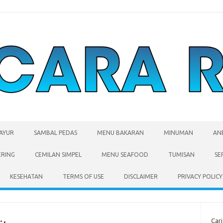
SAYUR
SAMBAL PEDAS
MENU BAKARAN
MINUMAN
AN
ERING
CEMILAN SIMPEL
MENU SEAFOOD
TUMISAN
SE
KESEHATAN
TERMS OF USE
DISCLAIMER
PRIVACY POLICY
Cari