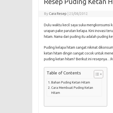
Resep Puding Ketan H
By
Cara Resep
|
25/08/2012
Dulu waktu kecil saya suka mengkonsumsi k
urapan pake parutan kelapa. Kini inovasi te
hitam. Nama dari puding itu adalah puding ke
Puding kelapa hitam sangat nikmat dikonsums
ketan hitam dingin sangat cocok untuk me
puding ketan hitam? Berikut ini resepnya…Re
Table of Contents
Bahan Puding Ketan Hitam
Cara Membuat Puding Ketan
Hitam