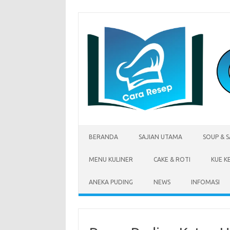
Skip
to
content
BERANDA
SAJIAN UTAMA
SOUP & 
MENU KULINER
CAKE & ROTI
KUE K
ANEKA PUDING
NEWS
INFOMASI