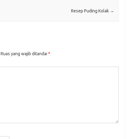
Resep Puding Kolak
→
Ruas yang wajib ditandai
*