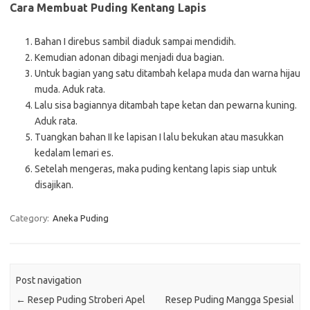
Cara Membuat Puding Kentang Lapis
Bahan I direbus sambil diaduk sampai mendidih.
Kemudian adonan dibagi menjadi dua bagian.
Untuk bagian yang satu ditambah kelapa muda dan warna hijau
muda. Aduk rata.
Lalu sisa bagiannya ditambah tape ketan dan pewarna kuning.
Aduk rata.
Tuangkan bahan II ke lapisan I lalu bekukan atau masukkan
kedalam lemari es.
Setelah mengeras, maka puding kentang lapis siap untuk
disajikan.
Category:
Aneka Puding
Post navigation
←
Resep Puding Stroberi Apel
Resep Puding Mangga Spesial