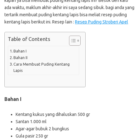
kapan ya bisa membuat puding kentang lapis ini? Besok deh kalo
ada waktu, maklum akhir-akhir ini saya sedang sibuk. bagi anda yang
tertarik membuat puding kentang lapis bisa meliat resep puding
kentang lapis berikut ini. Resep lain :
Resep Puding Stroberi Apel
Table of Contents
Bahan I
Bahan II
Cara Membuat Puding Kentang
Lapis
Bahan I
Kentang kukus yang dihaluskan 500 gr
Santan 1.000 ml
Agar-agar bubuk 2 bungkus
Gula pasir 250 gr