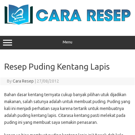
Skip
to
content
Menu
Resep Puding Kentang Lapis
By
Cara Resep
|
27/08/2012
Bahan dasar kentang ternyata cukup banyak pilihan utuk dijadikan
makanan, salah satunya adalah untuk membuat puding. Puding yang
kali ini menjadi perhatian saya karena tertarik untuk membuatnya
adalah puding kentang lapis. Citarasa kentang pasti melekat pada
puding ini yang membuat saya semakin penasaran.