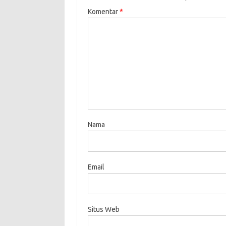
Komentar
*
Nama
Email
Situs Web