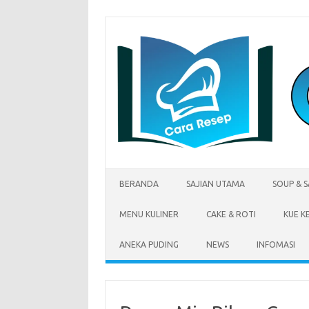
Skip
to
content
BERANDA
SAJIAN UTAMA
SOUP & 
MENU KULINER
CAKE & ROTI
KUE K
ANEKA PUDING
NEWS
INFOMASI