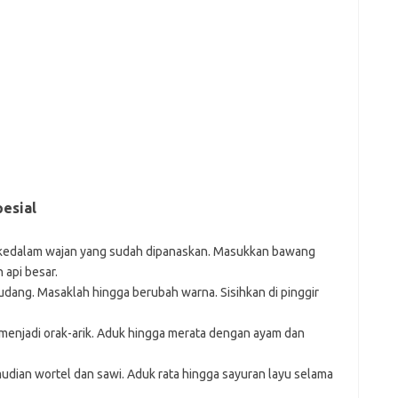
esial
 kedalam wajan yang sudah dipanaskan. Masukkan bawang
 api besar.
dang. Masaklah hingga berubah warna. Sisihkan di pinggir
enjadi orak-arik. Aduk hingga merata dengan ayam dan
mudian wortel dan sawi. Aduk rata hingga sayuran layu selama