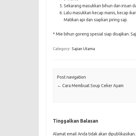
Sekarang masukkan bihun dan irisan d
Lalu masukkan kecap manis, kecap ika
Matikan api dan siapkan piring saji.
* Mie bihun goreng spesial siap disajikan. 
Category:
Sajian Utama
Post navigation
←
Cara Membuat Soup Ceker Ayam
Tinggalkan Balasan
Alamat email Anda tidak akan dipublikasikan.