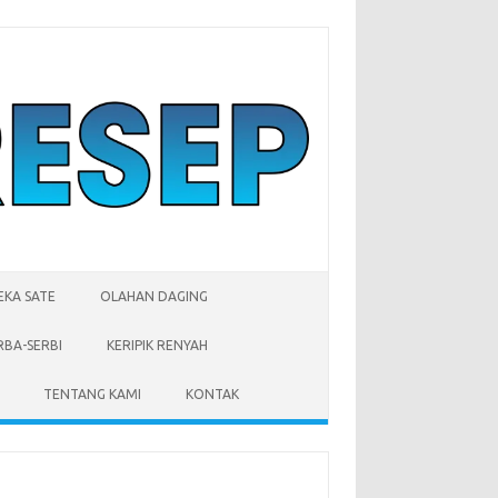
EKA SATE
OLAHAN DAGING
RBA-SERBI
KERIPIK RENYAH
TENTANG KAMI
KONTAK