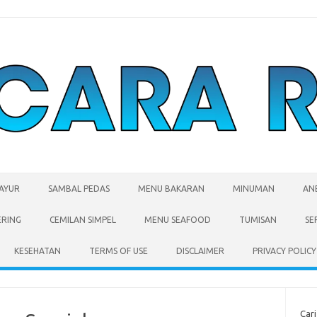
SAYUR
SAMBAL PEDAS
MENU BAKARAN
MINUMAN
AN
ERING
CEMILAN SIMPEL
MENU SEAFOOD
TUMISAN
SE
KESEHATAN
TERMS OF USE
DISCLAIMER
PRIVACY POLICY
Cari