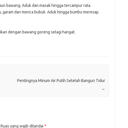
aun bawang. Aduk dan masak hingga tercampur rata.
n, garam dan merica bubuk. Aduk hingga bumbu meresap.
Sajikan dengan bawang goreng selagi hangat.
Pentingnya Minum Air Putih Setelah Bangun Tidur
→
Ruas yang wajib ditandai
*