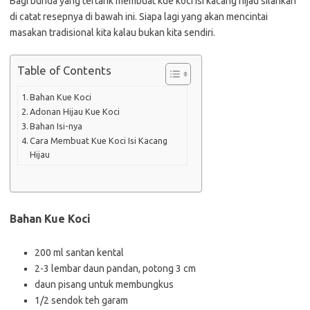
Bagi bunda yang tertarik membuat kue koci isi kacang hijau silahkan
di catat resepnya di bawah ini. Siapa lagi yang akan mencintai
masakan tradisional kita kalau bukan kita sendiri.
Table of Contents
Bahan Kue Koci
Adonan Hijau Kue Koci
Bahan Isi-nya
Cara Membuat Kue Koci Isi Kacang
Hijau
Bahan Kue Koci
200 ml santan kental
2-3 lembar daun pandan, potong 3 cm
daun pisang untuk membungkus
1/2 sendok teh garam