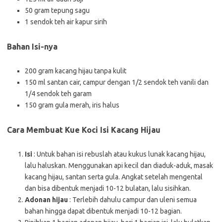
50 gram tepung sagu
1 sendok teh air kapur sirih
Bahan Isi-nya
200 gram kacang hijau tanpa kulit
150 ml santan cair, campur dengan 1/2 sendok teh vanili dan
1/4 sendok teh garam
150 gram gula merah, iris halus
Cara Membuat Kue Koci Isi Kacang Hijau
Isi
: Untuk bahan isi rebuslah atau kukus lunak kacang hijau,
lalu haluskan. Menggunakan api kecil dan diaduk-aduk, masak
kacang hijau, santan serta gula. Angkat setelah mengental
dan bisa dibentuk menjadi 10-12 bulatan, lalu sisihkan.
Adonan hijau
: Terlebih dahulu campur dan uleni semua
bahan hingga dapat dibentuk menjadi 10-12 bagian.