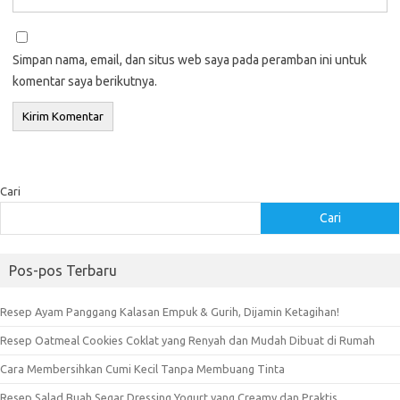
Simpan nama, email, dan situs web saya pada peramban ini untuk
komentar saya berikutnya.
Cari
Cari
Pos-pos Terbaru
Resep Ayam Panggang Kalasan Empuk & Gurih, Dijamin Ketagihan!
Resep Oatmeal Cookies Coklat yang Renyah dan Mudah Dibuat di Rumah
Cara Membersihkan Cumi Kecil Tanpa Membuang Tinta
Resep Salad Buah Segar Dressing Yogurt yang Creamy dan Praktis