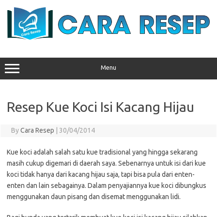
Skip
to
content
Menu
Resep Kue Koci Isi Kacang Hijau
By
Cara Resep
|
30/04/2014
Kue koci adalah salah satu kue tradisional yang hingga sekarang
masih cukup digemari di daerah saya. Sebenarnya untuk isi dari kue
koci tidak hanya dari kacang hijau saja, tapi bisa pula dari enten-
enten dan lain sebagainya. Dalam penyajiannya kue koci dibungkus
menggunakan daun pisang dan disemat menggunakan lidi.