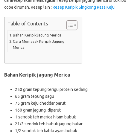
cararesep akan membagikan resep keripik jagung merica untuk ibu
coba dirumah. Resep lain :
Resep Keripik Singkong Rasa Keju
Table of Contents
Bahan Keripik jagung Merica
Cara Memasak Keripik Jagung
Merica
Bahan Keripik jagung Merica
250 gram tepung terigu protein sedang
65 gram tepung sagu
75 gram keju cheddar parut
160 gram jagung, diparut
1 sendok teh merica hitam bubuk
21/2 sendok teh bubuk jagung bakar
1/2 sendok teh kaldu ayam bubuk