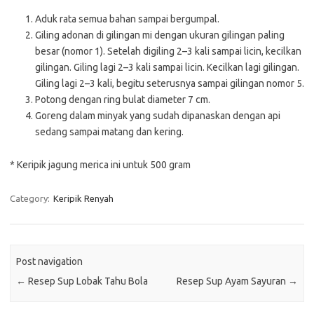
Aduk rata semua bahan sampai bergumpal.
Giling adonan di gilingan mi dengan ukuran gilingan paling
besar (nomor 1). Setelah digiling 2–3 kali sampai licin, kecilkan
gilingan. Giling lagi 2–3 kali sampai licin. Kecilkan lagi gilingan.
Giling lagi 2–3 kali, begitu seterusnya sampai gilingan nomor 5.
Potong dengan ring bulat diameter 7 cm.
Goreng dalam minyak yang sudah dipanaskan dengan api
sedang sampai matang dan kering.
* Keripik jagung merica ini untuk 500 gram
Category:
Keripik Renyah
Post navigation
←
Resep Sup Lobak Tahu Bola
Resep Sup Ayam Sayuran
→