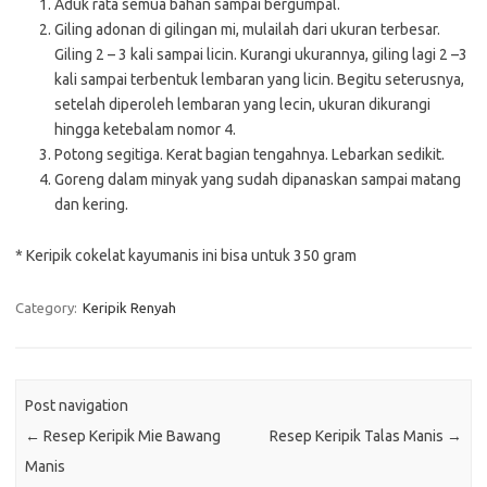
Aduk rata semua bahan sampai bergumpal.
Giling adonan di gilingan mi, mulailah dari ukuran terbesar.
Giling 2 – 3 kali sampai licin. Kurangi ukurannya, giling lagi 2 –3
kali sampai terbentuk lembaran yang licin. Begitu seterusnya,
setelah diperoleh lembaran yang lecin, ukuran dikurangi
hingga ketebalam nomor 4.
Potong segitiga. Kerat bagian tengahnya. Lebarkan sedikit.
Goreng dalam minyak yang sudah dipanaskan sampai matang
dan kering.
* Keripik cokelat kayumanis ini bisa untuk 350 gram
Category:
Keripik Renyah
Post navigation
←
Resep Keripik Mie Bawang
Resep Keripik Talas Manis
→
Manis