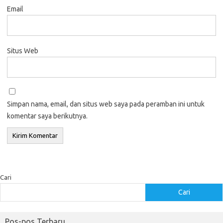
Email
Situs Web
Simpan nama, email, dan situs web saya pada peramban ini untuk
komentar saya berikutnya.
Cari
Cari
Pos-pos Terbaru