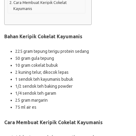
Cara Membuat Keripik Cokelat
Kayumanis
Bahan Keripik Cokelat Kayumanis
225 gram tepung terigu protein sedang
50 gram gula tepung
10 gram cokelat bubuk
2 kuning telur, dikocok lepas
1 sendok teh kayumanis bubuk
1/2 sendok teh baking powder
1/4 sendok teh garam
25 gram margarin
75 ml air es
Cara Membuat Keripik Cokelat Kayumanis