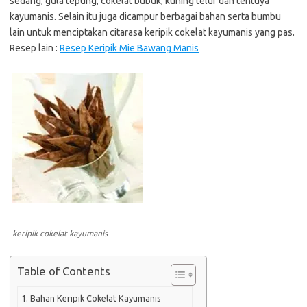
sedang, gula tepung, cokelat bubuk, kuning telur dan tentuya
kayumanis. Selain itu juga dicampur berbagai bahan serta bumbu
lain untuk menciptakan citarasa keripik cokelat kayumanis yang pas.
Resep lain :
Resep Keripik Mie Bawang Manis
keripik cokelat kayumanis
Table of Contents
Bahan Keripik Cokelat Kayumanis