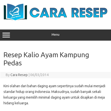
Skip
to
content
Menu
Resep Kalio Ayam Kampung
Pedas
By
Cara Resep
|
06/03/2014
Kini olahan dari bahan daging ayam sepertinya sudah mulai menjadi
standar hidup orang Indonesia. Maksudnya, sudah banyak sekali
keluarga yang memilih minimal daging ayam untuk disajikan di meja
hidang keluarga.