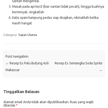
santan mengental.
Masak pada api kecil (biar santan tidak pecah), hingga kuahnya
berminyak. Angkatlah
Kalio ayam kampung pedas siap disajikan, nikmatilah ketika
masih hangat.
Category:
Sajian Utama
Post navigation
←
Resep Es Palu Butung Asli
Resep Es Semangka Soda Sprite
Makassar
→
Tinggalkan Balasan
Alamat email Anda tidak akan dipublikasikan.
Ruas yang wajib
ditandai
*