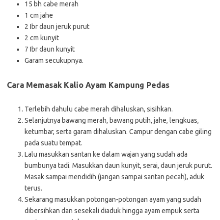
15 bh cabe merah
1 cm jahe
2 Ibr daun jeruk purut
2 cm kunyit
7 Ibr daun kunyit
Garam secukupnya.
Cara Memasak Kalio Ayam Kampung Pedas
Terlebih dahulu cabe merah dihaluskan, sisihkan.
Selanjutnya bawang merah, bawang putih, jahe, lengkuas,
ketumbar, serta garam dihaluskan. Campur dengan cabe giling
pada suatu tempat.
Lalu masukkan santan ke dalam wajan yang sudah ada
bumbunya tadi. Masukkan daun kunyit, serai, daun jeruk purut.
Masak sampai mendidih (jangan sampai santan pecah), aduk
terus.
Sekarang masukkan potongan-potongan ayam yang sudah
dibersihkan dan sesekali diaduk hingga ayam empuk serta