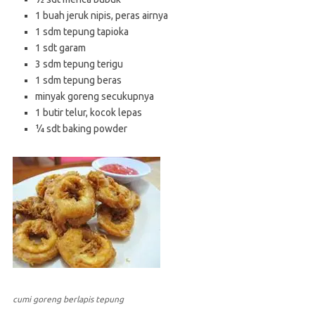
1 buah jeruk nipis, peras airnya
1 sdm tepung tapioka
1 sdt garam
3 sdm tepung terigu
1 sdm tepung beras
minyak goreng secukupnya
1 butir telur, kocok lepas
¼ sdt baking powder
cumi goreng berlapis tepung