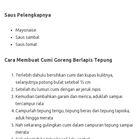
Saus Pelengkapnya
Mayonaise
Saus sambal
Saus tomat
Cara Membuat Cumi Goreng Berlapis Tepung
Terlebih dahulu bersihkan cumi dan kupas kulitnya,
selanjutnya potong bulat setebal ½ cm
Setelah itu lumuri cumi dengan air jeruk nipis
Kemudian tambahkan garam dan merica, aduklah sampai
tercampur rata
Campurlah tepung terigu, tepung beras dan tepung tapioka,
aduk hingga merata
Nah sekarang gulingkan cumi dalam campuran tepung sampai
merata