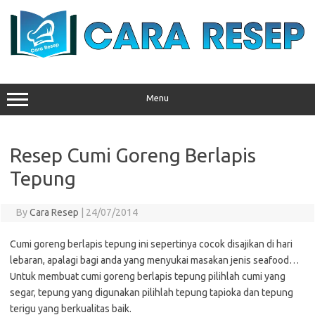
Skip
to
content
Menu
Resep Cumi Goreng Berlapis
Tepung
By
Cara Resep
|
24/07/2014
Cumi goreng berlapis tepung ini sepertinya cocok disajikan di hari
lebaran, apalagi bagi anda yang menyukai masakan jenis seafood…
Untuk membuat cumi goreng berlapis tepung pilihlah cumi yang
segar, tepung yang digunakan pilihlah tepung tapioka dan tepung
terigu yang berkualitas baik.