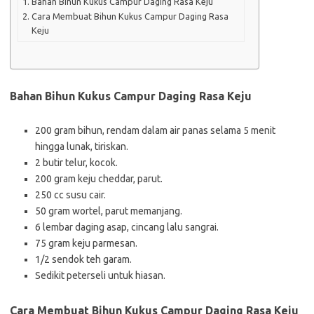
Bahan Bihun Kukus Campur Daging Rasa Keju
Cara Membuat Bihun Kukus Campur Daging Rasa
Keju
Bahan Bihun Kukus Campur Daging Rasa Keju
200 gram bihun, rendam dalam air panas selama 5 menit
hingga lunak, tiriskan.
2 butir telur, kocok.
200 gram keju cheddar, parut.
250 cc susu cair.
50 gram wortel, parut memanjang.
6 lembar daging asap, cincang lalu sangrai.
75 gram keju parmesan.
1/2 sendok teh garam.
Sedikit peterseli untuk hiasan.
Cara Membuat Bihun Kukus Campur Daging Rasa Keju