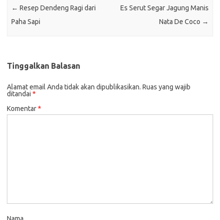
←
Resep Dendeng Ragi dari
Es Serut Segar Jagung Manis
Paha Sapi
Nata De Coco
→
Tinggalkan Balasan
Alamat email Anda tidak akan dipublikasikan.
Ruas yang wajib
ditandai
*
Komentar
*
Nama