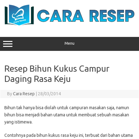
Skip
to
content
Menu
Resep Bihun Kukus Campur
Daging Rasa Keju
By
Cara Resep
|
28/03/2014
Bihun tak hanya bisa diolah untuk campuran masakan saja, namun
bihun bisa menjadi bahan utama untuk membuat sebuah masakan
yang istimewa.
Contohnya pada bihun kukus rasa keju ini, terbuat dari bahan utama