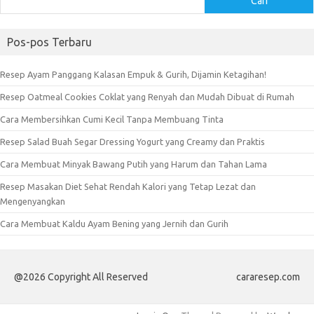
Cari
Pos-pos Terbaru
Resep Ayam Panggang Kalasan Empuk & Gurih, Dijamin Ketagihan!
Resep Oatmeal Cookies Coklat yang Renyah dan Mudah Dibuat di Rumah
Cara Membersihkan Cumi Kecil Tanpa Membuang Tinta
Resep Salad Buah Segar Dressing Yogurt yang Creamy dan Praktis
Cara Membuat Minyak Bawang Putih yang Harum dan Tahan Lama
Resep Masakan Diet Sehat Rendah Kalori yang Tetap Lezat dan
Mengenyangkan
Cara Membuat Kaldu Ayam Bening yang Jernih dan Gurih
@2026 Copyright All Reserved
cararesep.com