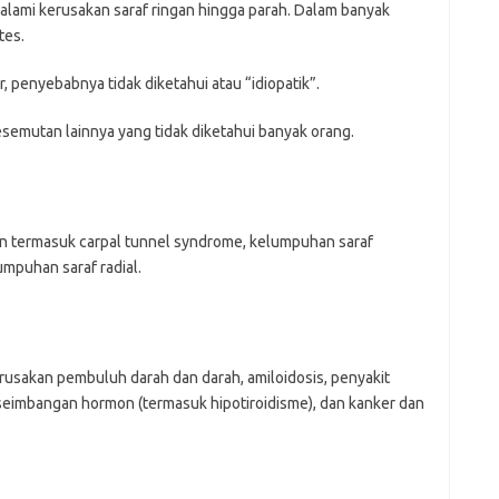
alami kerusakan saraf ringan hingga parah. Dalam banyak
tes.
, penyebabnya tidak diketahui atau “idiopatik”.
semutan lainnya yang tidak diketahui banyak orang.
 termasuk carpal tunnel syndrome, kelumpuhan saraf
umpuhan saraf radial.
 kerusakan pembuluh darah dan darah, amiloidosis, penyakit
kseimbangan hormon (termasuk hipotiroidisme), dan kanker dan