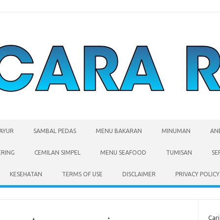
SAYUR
SAMBAL PEDAS
MENU BAKARAN
MINUMAN
AN
ERING
CEMILAN SIMPEL
MENU SEAFOOD
TUMISAN
SE
KESEHATAN
TERMS OF USE
DISCLAIMER
PRIVACY POLICY
Cari