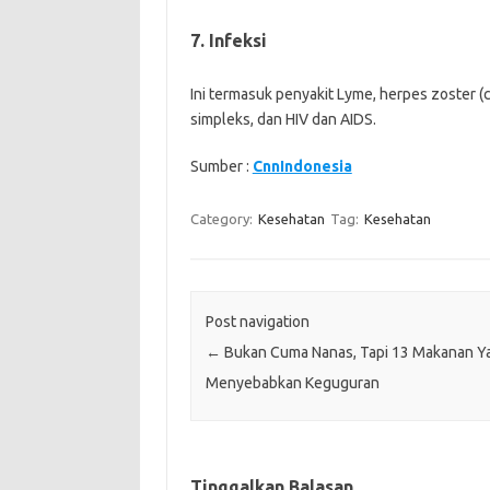
7. Infeksi
Ini termasuk penyakit Lyme, herpes zoster (c
simpleks, dan HIV dan AIDS.
Sumber :
CnnIndonesia
Category:
Kesehatan
Tag:
Kesehatan
Post navigation
←
Bukan Cuma Nanas, Tapi 13 Makanan Ya
Menyebabkan Keguguran
Tinggalkan Balasan