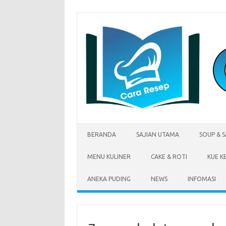
Skip
to
content
BERANDA
SAJIAN UTAMA
SOUP & 
MENU KULINER
CAKE & ROTI
KUE K
ANEKA PUDING
NEWS
INFOMASI