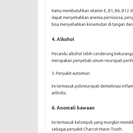
Kamu membutuhkan vitamin E, B1, B6, B12 d
dapat menyebabkan anemia pernisiosa, penye
bisa menyebabkan kesemutan di tangan dan 
4. Alkohol
Pecandu alkohol lebih cenderung kekurangan 
merupakan penyebab umum neuropati perife
5. Penyakit autoimun
Ini termasuk polineuropati demielinasi inflam
arthritis.
6. Anomali bawaan
Ini termasuk kelompok yang mungkin memiliki
sebagai penyakit Charcot-Marie-Tooth.