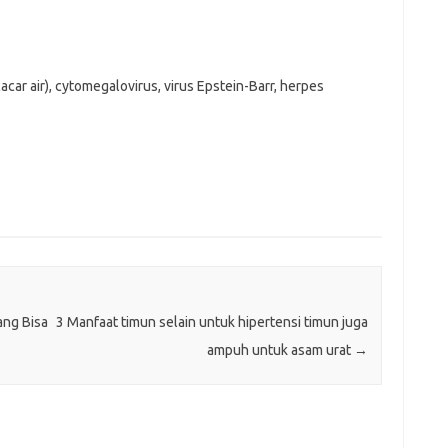
acar air), cytomegalovirus, virus Epstein-Barr, herpes
ng Bisa
3 Manfaat timun selain untuk hipertensi timun juga
ampuh untuk asam urat
→