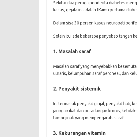
Sekitar dua pertiga penderita diabetes meng
kasus, gejala ini adalah tKamu pertama diabe
Dalam sisa 30 persen kasus neuropati perifer
Selain itu, ada beberapa penyebab tangan ke
1. Masalah saraf
Masalah saraf yang menyebabkan kesemutan
ulnaris, kelumpuhan saraf peroneal, dan kel
2. Penyakit sistemik
Ini termasuk penyakit ginjal, penyakit hati,
jaringan ikat dan peradangan kronis, ketida
tumor jinak yang mempengaruhi saraf.
3. Kekurangan vitamin