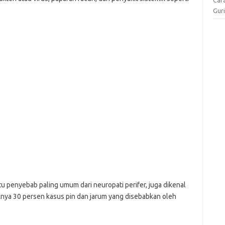
Gur
 penyebab paling umum dari neuropati perifer, juga dikenal
nya 30 persen kasus pin dan jarum yang disebabkan oleh