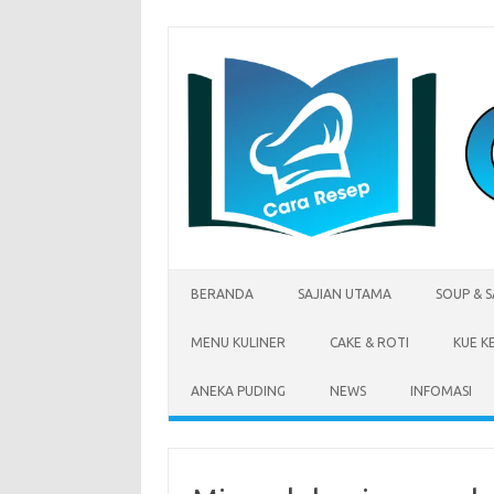
Skip
to
content
BERANDA
SAJIAN UTAMA
SOUP & 
MENU KULINER
CAKE & ROTI
KUE K
ANEKA PUDING
NEWS
INFOMASI