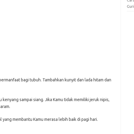
Gur
 bermanfaat bagi tubuh. Tambahkan kunyit dan lada hitam dan
enyang sampai siang. Jika Kamu tidak memiliki jeruk nipis,
aram.
 yang membantu Kamu merasa lebih baik di pagi hari.