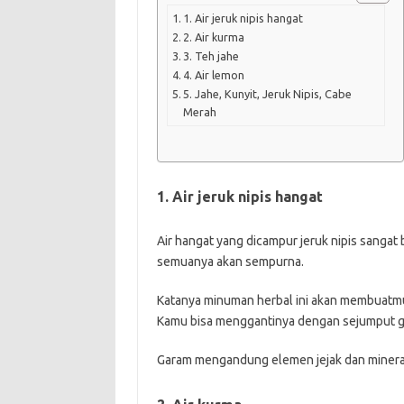
1. Air jeruk nipis hangat
2. Air kurma
3. Teh jahe
4. Air lemon
5. Jahe, Kunyit, Jeruk Nipis, Cabe
Merah
1. Air jeruk nipis hangat
Air hangat yang dicampur jeruk nipis sangat
semuanya akan sempurna.
Katanya minuman herbal ini akan membuatmu k
Kamu bisa menggantinya dengan sejumput g
Garam mengandung elemen jejak dan mineral