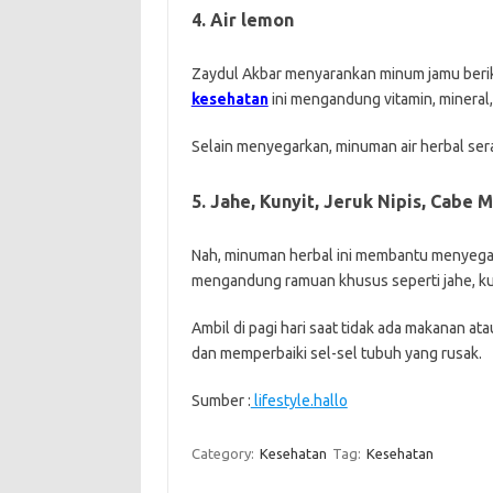
4. Air lemon
Zaydul Akbar menyarankan minum jamu berik
kesehatan
ini mengandung vitamin, mineral,
Selain menyegarkan, minuman air herbal ser
5. Jahe, Kunyit, Jeruk Nipis, Cabe 
Nah, minuman herbal ini membantu menyegar
mengandung ramuan khusus seperti jahe, kuny
Ambil di pagi hari saat tidak ada makanan a
dan memperbaiki sel-sel tubuh yang rusak.
Sumber :
lifestyle.hallo
Category:
Kesehatan
Tag:
Kesehatan