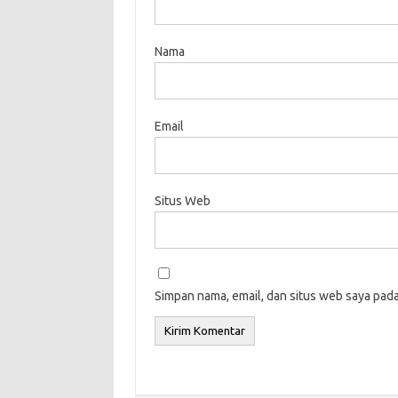
Nama
Email
Situs Web
Simpan nama, email, dan situs web saya pad