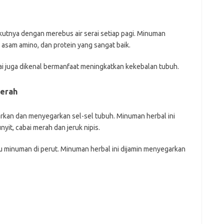
utnya dengan merebus air serai setiap pagi. Minuman
 asam amino, dan protein yang sangat baik.
ai juga dikenal bermanfaat meningkatkan kekebalan tubuh.
Merah
kan dan menyegarkan sel-sel tubuh. Minuman herbal ini
it, cabai merah dan jeruk nipis.
tau minuman di perut. Minuman herbal ini dijamin menyegarkan