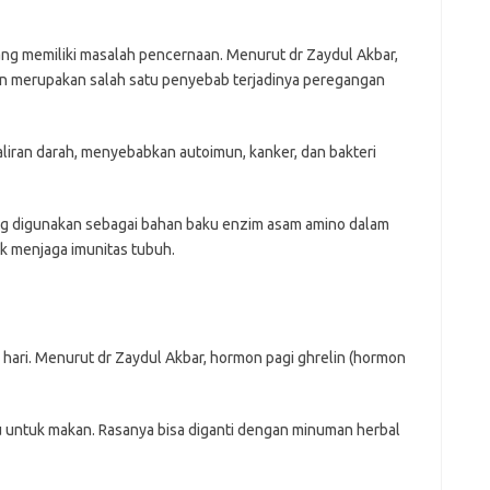
ng memiliki masalah pencernaan. Menurut dr Zaydul Akbar,
 merupakan salah satu penyebab terjadinya peregangan
liran darah, menyebabkan autoimun, kanker, dan bakteri
 digunakan sebagai bahan baku enzim asam amino dalam
uk menjaga imunitas tubuh.
i hari. Menurut dr Zaydul Akbar, hormon pagi ghrelin (hormon
tu untuk makan. Rasanya bisa diganti dengan minuman herbal