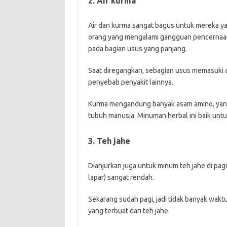
2. Air kurma
Air dan kurma sangat bagus untuk mereka ya
orang yang mengalami gangguan pencernaan
pada bagian usus yang panjang.
Saat diregangkan, sebagian usus memasuki a
penyebab penyakit lainnya.
Kurma mengandung banyak asam amino, yang
tubuh manusia. Minuman herbal ini baik unt
3. Teh jahe
Dianjurkan juga untuk minum teh jahe di pag
lapar) sangat rendah.
Sekarang sudah pagi, jadi tidak banyak wak
yang terbuat dari teh jahe.