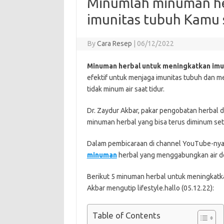
Minumlah minuman he
imunitas tubuh Kamu 
By
Cara Resep
|
06/12/2022
Minuman herbal untuk meningkatkan imu
efektif untuk menjaga imunitas tubuh dan 
tidak minum air saat tidur.
Dr. Zaydur Akbar, pakar pengobatan herbal d
minuman herbal yang bisa terus diminum set
Dalam pembicaraan di channel YouTube-nya
minuman
herbal yang menggabungkan air de
Berikut 5 minuman herbal untuk meningkatka
Akbar mengutip lifestyle.hallo (05.12.22):
Table of Contents