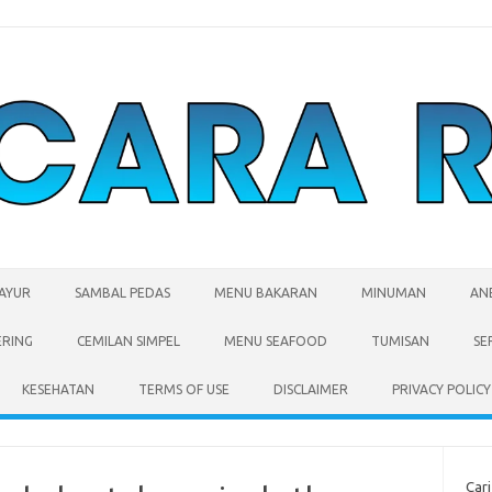
SAYUR
SAMBAL PEDAS
MENU BAKARAN
MINUMAN
AN
ERING
CEMILAN SIMPEL
MENU SEAFOOD
TUMISAN
SE
KESEHATAN
TERMS OF USE
DISCLAIMER
PRIVACY POLICY
Cari