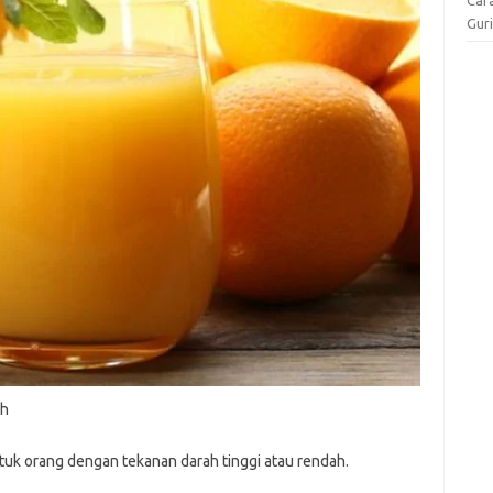
Gur
ah
tuk orang dengan tekanan darah tinggi atau rendah.