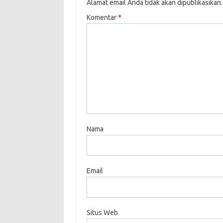
Alamat email Anda tidak akan dipublikasikan.
Komentar
*
Nama
Email
Situs Web