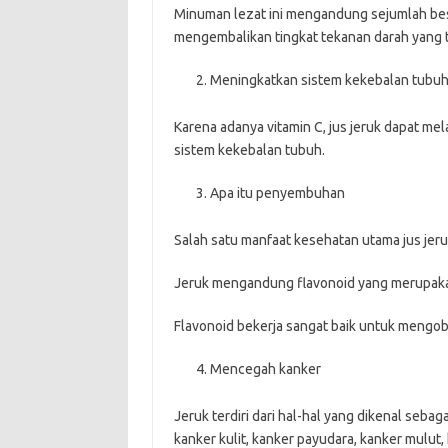
Minuman lezat ini mengandung sejumlah be
mengembalikan tingkat tekanan darah yang t
Meningkatkan sistem kekebalan tubu
Karena adanya vitamin C, jus jeruk dapat me
sistem kekebalan tubuh.
Apa itu penyembuhan
Salah satu manfaat kesehatan utama jus jer
Jeruk mengandung flavonoid yang merupakan
Flavonoid bekerja sangat baik untuk mengo
Mencegah kanker
Jeruk terdiri dari hal-hal yang dikenal se
kanker kulit, kanker payudara, kanker mulut