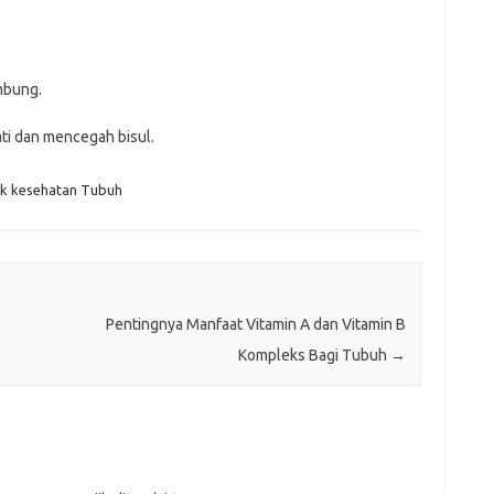
mbung.
ti dan mencegah bisul.
uk kesehatan Tubuh
Pentingnya Manfaat Vitamin A dan Vitamin B
Kompleks Bagi Tubuh
→