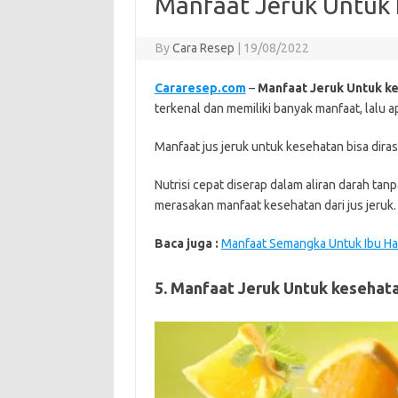
Manfaat Jeruk Untuk
By
Cara Resep
|
19/08/2022
Cararesep.com
–
Manfaat Jeruk Untuk k
terkenal dan memiliki banyak manfaat, lalu a
Manfaat jus jeruk untuk kesehatan bisa dira
Nutrisi cepat diserap dalam aliran darah t
merasakan manfaat kesehatan dari jus jeruk.
Baca juga :
Manfaat Semangka Untuk Ibu Ha
5. Manfaat Jeruk Untuk kesehat