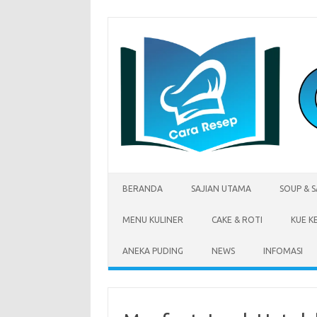
Skip
to
content
BERANDA
SAJIAN UTAMA
SOUP & 
MENU KULINER
CAKE & ROTI
KUE K
ANEKA PUDING
NEWS
INFOMASI