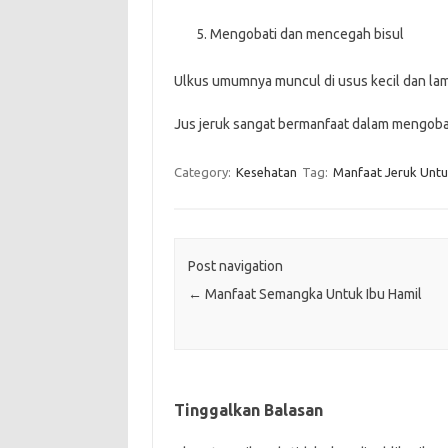
Mengobati dan mencegah bisul
Ulkus umumnya muncul di usus kecil dan la
Jus jeruk sangat bermanfaat dalam mengoba
Category:
Kesehatan
Tag:
Manfaat Jeruk Unt
Post navigation
←
Manfaat Semangka Untuk Ibu Hamil
Tinggalkan Balasan