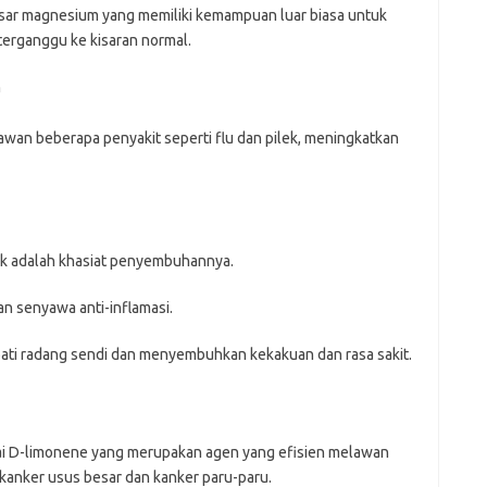
sar magnesium yang memiliki kemampuan luar biasa untuk
erganggu ke kisaran normal.
h
lawan beberapa penyakit seperti flu dan pilek, meningkatkan
uk adalah khasiat penyembuhannya.
 senyawa anti-inflamasi.
bati radang sendi dan menyembuhkan kekakuan dan rasa sakit.
bagai D-limonene yang merupakan agen yang efisien melawan
, kanker usus besar dan kanker paru-paru.