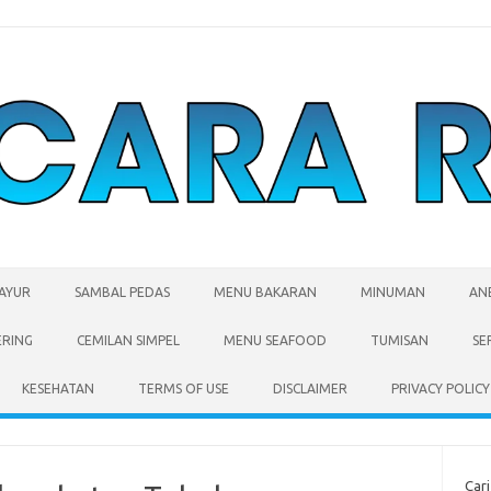
SAYUR
SAMBAL PEDAS
MENU BAKARAN
MINUMAN
AN
ERING
CEMILAN SIMPEL
MENU SEAFOOD
TUMISAN
SE
KESEHATAN
TERMS OF USE
DISCLAIMER
PRIVACY POLICY
Cari