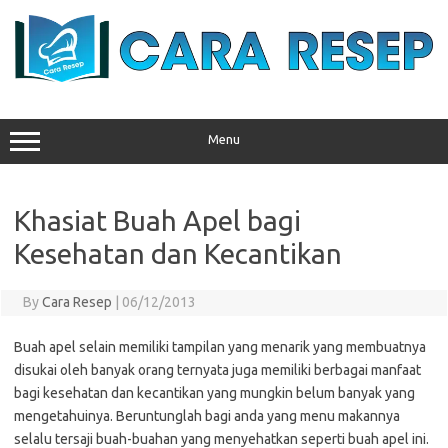
Skip
to
content
Menu
Khasiat Buah Apel bagi
Kesehatan dan Kecantikan
By
Cara Resep
|
06/12/2013
Buah apel selain memiliki tampilan yang menarik yang membuatnya
disukai oleh banyak orang ternyata juga memiliki berbagai manfaat
bagi kesehatan dan kecantikan yang mungkin belum banyak yang
mengetahuinya. Beruntunglah bagi anda yang menu makannya
selalu tersaji buah-buahan yang menyehatkan seperti buah apel ini.