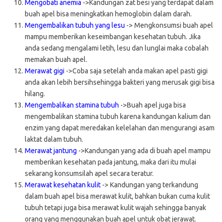
Mengobati anemia
->Kandungan zat besi yang terdapat dalam
buah apel bisa meningkatkan hemoglobin dalam darah.
Mengembalikan tubuh yang lesu
-> Mengkonsumsi buah apel
mampu memberikan keseimbangan kesehatan tubuh. Jika
anda sedang mengalami letih, lesu dan lunglai maka cobalah
memakan buah apel.
Merawat gigi
->Coba saja setelah anda makan apel pasti gigi
anda akan lebih bersihsehingga bakteri yang merusak gigi bisa
hilang.
Mengembalikan stamina tubuh
->Buah apel juga bisa
mengembalikan stamina tubuh karena kandungan kalium dan
enzim yang dapat meredakan kelelahan dan mengurangi asam
laktat dalam tubuh.
Merawat jantung
->Kandungan yang ada di buah apel mampu
memberikan kesehatan pada jantung, maka dari itu mulai
sekarang konsumsilah apel secara teratur.
Merawat kesehatan kulit
-> Kandungan yang terkandung
dalam buah apel bisa merawat kulit, bahkan bukan cuma kulit
tubuh tetapi juga bisa merawat kulit wajah sehingga banyak
orang yang menggunakan buah apel untuk obat jerawat.