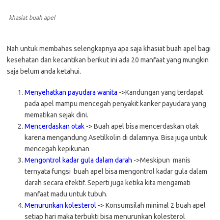
khasiat buah apel
Nah untuk membahas selengkapnya apa saja khasiat buah apel bagi
kesehatan dan kecantikan berikut ini ada 20 manfaat yang mungkin
saja belum anda ketahui.
Menyehatkan payudara wanita
->Kandungan yang terdapat
pada apel mampu mencegah penyakit kanker payudara yang
mematikan sejak dini.
Mencerdaskan otak
-> Buah apel bisa mencerdaskan otak
karena mengandung Asetilkolin di dalamnya. Bisa juga untuk
mencegah kepikunan
Mengontrol kadar gula dalam darah
->Meskipun manis
ternyata fungsi buah apel bisa mengontrol kadar gula dalam
darah secara efektif. Seperti juga ketika kita mengamati
manfaat madu untuk tubuh.
Menurunkan kolesterol
-> Konsumsilah minimal 2 buah apel
setiap hari maka terbukti bisa menurunkan kolesterol