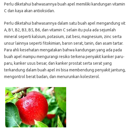
Perlu diketahui bahwasannya buah apel memiliki kandungan vitamin
C dan kaya akan antioksidan.
Perlu diketahui bahwasannya dalam satu buah apel mengandung vit
A, B1, B2, B3, B5, B6, dan vitamin C selain itu pula ada sejumlah
mineral seperti kalsium, potasium, zat besi, magnesium, zinc serta
unsur lainnya seperti fitokimian, baron serat, tanin, dan asam tartar.
Para ahli kesehatan mengatakan bahwa kandungan yang ada pada
buah apel mampu mengurangi resiko terkena penyakit kanker paru-
paru, kanker usus besar, dan kanker prostat serta serat yang
terkandung dalam buah apel ini bisa membendung penyakit jantung,
mengontrol berat badan, dan menurunkan kolesterol.