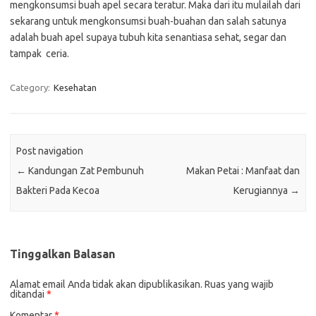
mengkonsumsi buah apel secara teratur. Maka dari itu mulailah dari
sekarang untuk mengkonsumsi buah-buahan dan salah satunya
adalah buah apel supaya tubuh kita senantiasa sehat, segar dan
tampak ceria.
Category:
Kesehatan
Post navigation
←
Kandungan Zat Pembunuh
Makan Petai : Manfaat dan
Bakteri Pada Kecoa
Kerugiannya
→
Tinggalkan Balasan
Alamat email Anda tidak akan dipublikasikan.
Ruas yang wajib
ditandai
*
Komentar
*