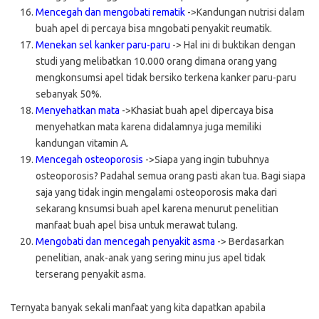
Mencegah dan mengobati rematik
->Kandungan nutrisi dalam
buah apel di percaya bisa mngobati penyakit reumatik.
Menekan sel kanker paru-paru
-> Hal ini di buktikan dengan
studi yang melibatkan 10.000 orang dimana orang yang
mengkonsumsi apel tidak bersiko terkena kanker paru-paru
sebanyak 50%.
Menyehatkan mata
->Khasiat buah apel dipercaya bisa
menyehatkan mata karena didalamnya juga memiliki
kandungan vitamin A.
Mencegah osteoporosis
->Siapa yang ingin tubuhnya
osteoporosis? Padahal semua orang pasti akan tua. Bagi siapa
saja yang tidak ingin mengalami osteoporosis maka dari
sekarang knsumsi buah apel karena menurut penelitian
manfaat buah apel bisa untuk merawat tulang.
Mengobati dan mencegah penyakit asma
-> Berdasarkan
penelitian, anak-anak yang sering minu jus apel tidak
terserang penyakit asma.
Ternyata banyak sekali manfaat yang kita dapatkan apabila