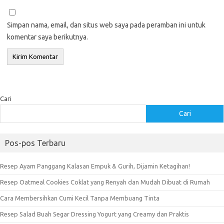
Simpan nama, email, dan situs web saya pada peramban ini untuk
komentar saya berikutnya.
Cari
Cari
Pos-pos Terbaru
Resep Ayam Panggang Kalasan Empuk & Gurih, Dijamin Ketagihan!
Resep Oatmeal Cookies Coklat yang Renyah dan Mudah Dibuat di Rumah
Cara Membersihkan Cumi Kecil Tanpa Membuang Tinta
Resep Salad Buah Segar Dressing Yogurt yang Creamy dan Praktis