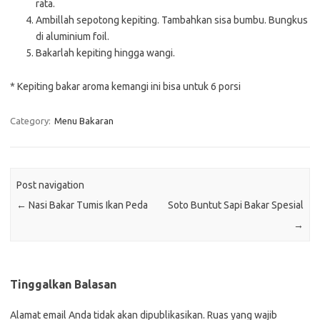
rata.
Ambillah sepotong kepiting. Tambahkan sisa bumbu. Bungkus
di aluminium foil.
Bakarlah kepiting hingga wangi.
* Kepiting bakar aroma kemangi ini bisa untuk 6 porsi
Category:
Menu Bakaran
Post navigation
←
Nasi Bakar Tumis Ikan Peda
Soto Buntut Sapi Bakar Spesial
→
Tinggalkan Balasan
Alamat email Anda tidak akan dipublikasikan.
Ruas yang wajib