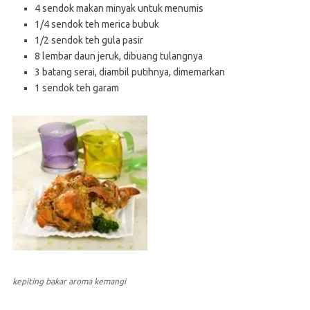
4 sendok makan minyak untuk menumis
1/4 sendok teh merica bubuk
1/2 sendok teh gula pasir
8 lembar daun jeruk, dibuang tulangnya
3 batang serai, diambil putihnya, dimemarkan
1 sendok teh garam
kepiting bakar aroma kemangi