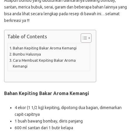
Adapun bumbu yang dibutuhkan diantaranya bawang bombay,
santan, merica bubuk, serai, garam dan beberapa bahan lainnya yang
bisa anda lihat secara lengkap pada resep di bawah ini…selamat
berkreasi ya !!!
Table of Contents
Bahan Kepiting Bakar Aroma Kemangi
Bumbu Halusnya
Cara Membuat Kepiting Bakar Aroma
Kemangi
Bahan Kepiting Bakar Aroma Kemangi
4 ekor (1 1/2 kg) kepiting, dipotong dua bagian, dimemarkan
capit-capitnya
1 buah bawang bombay, diiris panjang
600 ml santan dari 1 butir kelapa