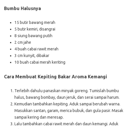
Bumbu Halusnya
15 butir bawang merah
5 butir kemiri, disangrai
8 siung bawang putih
2 cm jahe
4 buah cabai rawit merah
3 cm kunyit, dibakar
10 buah cabai merah keriting
Cara Membuat Kepiting Bakar Aroma Kemangi
Terlebih dahulu panaskan minyak goreng. Tumislah bumbu
halus, bawang bombay, daun jeruk, dan serai sampai harum.
Kemudian tambahkan kepiting. Aduk sampai berubah warna.
Masukkan santan, garam, merica bubuk, dan gula pasir. Masak
sampai kering dan meresap.
Lalu tambahkan cabai rawit merah dan daun kemangi. Aduk