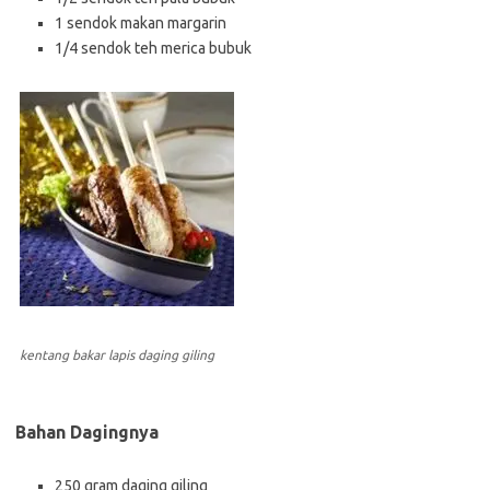
1 sendok makan margarin
1/4 sendok teh merica bubuk
kentang bakar lapis daging giling
Bahan Dagingnya
250 gram daging giling