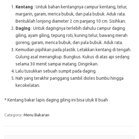
Kentang
: Untuk bahan kentangnya campur kentang, telur,
margarin, garam, merica bubuk, dan pala bubuk. Aduk rata.
Bentuklah lonjong diameter 2 cm panjang 10 cm. Sisihkan.
Daging
: Untuk dagingnya terlebih dahulu campur daging
giling, ayam giling, tepung roti, kuning telur, bawang merah
goreng, garam, merica bubuk, dan pala bubuk. Aduk rata.
Kemudian pipihkan pada plastik. Letakkan kentang di tengah.
Gulung asal menangkup. Bungkus. Kukus di atas api sedang
selama 30 menit sampai matang. Dinginkan.
Lalu tusukkan sebuah sumpit pada daging.
Nah yang terakhir panggang sambil dioles bumbu hingga
kecokelatan.
* Kentang bakar lapis daging giling ini bisa utuk 8 buah
Category:
Menu Bakaran