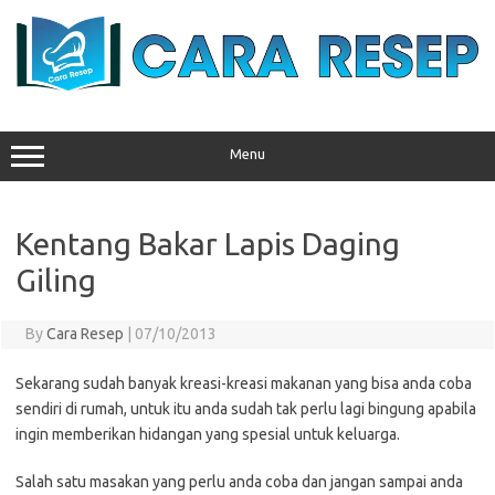
Skip
to
content
Menu
Kentang Bakar Lapis Daging
Giling
By
Cara Resep
|
07/10/2013
Sekarang sudah banyak kreasi-kreasi makanan yang bisa anda coba
sendiri di rumah, untuk itu anda sudah tak perlu lagi bingung apabila
ingin memberikan hidangan yang spesial untuk keluarga.
Salah satu masakan yang perlu anda coba dan jangan sampai anda