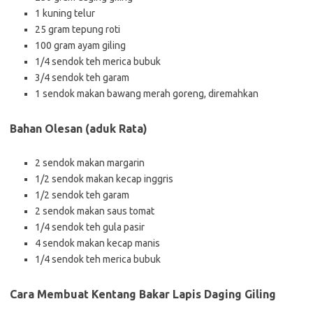
1 kuning telur
25 gram tepung roti
100 gram ayam giling
1/4 sendok teh merica bubuk
3/4 sendok teh garam
1 sendok makan bawang merah goreng, diremahkan
Bahan Olesan (aduk Rata)
2 sendok makan margarin
1/2 sendok makan kecap inggris
1/2 sendok teh garam
2 sendok makan saus tomat
1/4 sendok teh gula pasir
4 sendok makan kecap manis
1/4 sendok teh merica bubuk
Cara Membuat Kentang Bakar Lapis Daging Giling