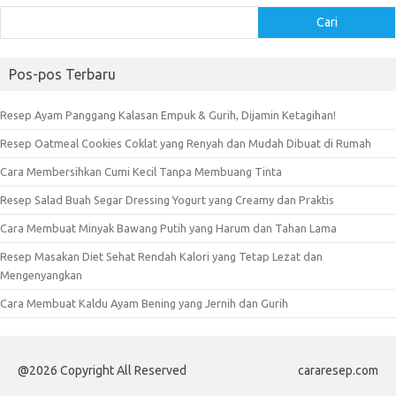
Cari
Pos-pos Terbaru
Resep Ayam Panggang Kalasan Empuk & Gurih, Dijamin Ketagihan!
Resep Oatmeal Cookies Coklat yang Renyah dan Mudah Dibuat di Rumah
Cara Membersihkan Cumi Kecil Tanpa Membuang Tinta
Resep Salad Buah Segar Dressing Yogurt yang Creamy dan Praktis
Cara Membuat Minyak Bawang Putih yang Harum dan Tahan Lama
Resep Masakan Diet Sehat Rendah Kalori yang Tetap Lezat dan
Mengenyangkan
Cara Membuat Kaldu Ayam Bening yang Jernih dan Gurih
@2026 Copyright All Reserved
cararesep.com