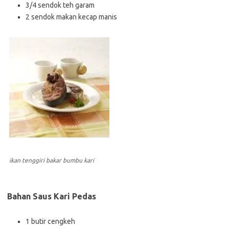
3/4 sendok teh garam
2 sendok makan kecap manis
ikan tenggiri bakar bumbu kari
Bahan Saus Kari Pedas
1 butir cengkeh