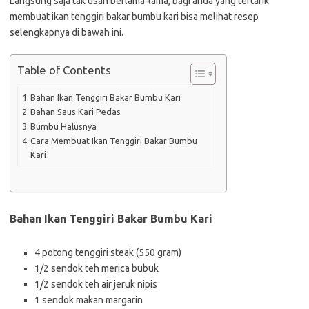
Langsung saja tak usah berlama-lama, bagi anda yang tertarik
membuat ikan tenggiri bakar bumbu kari bisa melihat resep
selengkapnya di bawah ini.
Table of Contents
Bahan Ikan Tenggiri Bakar Bumbu Kari
Bahan Saus Kari Pedas
Bumbu Halusnya
Cara Membuat Ikan Tenggiri Bakar Bumbu
Kari
Bahan Ikan Tenggiri Bakar Bumbu Kari
4 potong tenggiri steak (550 gram)
1/2 sendok teh merica bubuk
1/2 sendok teh air jeruk nipis
1 sendok makan margarin