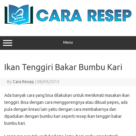
Skip
to
content
Menu
Ikan Tenggiri Bakar Bumbu Kari
By
Cara Resep
|
08/09/2013
Ada banyak cara yang bisa dilakukan untuk menikmati masakan ikan
tenggiri. Bisa dengan cara menggorengnya atau dibuat pepes, ada
pula dengan kreasi lain yaitu dengan cara membakarnya dan
dipadukan dengan bumbu kari seperti resep ikan tenggiri bakar
bumbu kari.