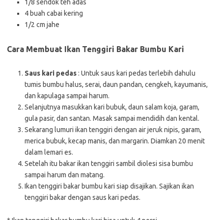
1/8 sendok teh adas
4 buah cabai kering
1/2 cm jahe
Cara Membuat Ikan Tenggiri Bakar Bumbu Kari
Saus kari pedas
: Untuk saus kari pedas terlebih dahulu
tumis bumbu halus, serai, daun pandan, cengkeh, kayumanis,
dan kapulaga sampai harum.
Selanjutnya masukkan kari bubuk, daun salam koja, garam,
gula pasir, dan santan. Masak sampai mendidih dan kental.
Sekarang lumuri ikan tenggiri dengan air jeruk nipis, garam,
merica bubuk, kecap manis, dan margarin. Diamkan 20 menit
dalam lemari es.
Setelah itu bakar ikan tenggiri sambil diolesi sisa bumbu
sampai harum dan matang.
Ikan tenggiri bakar bumbu kari siap disajikan. Sajikan ikan
tenggiri bakar dengan saus kari pedas.