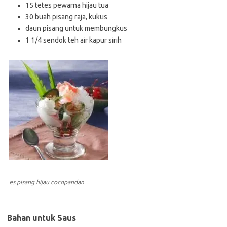
15 tetes pewarna hijau tua
30 buah pisang raja, kukus
daun pisang untuk membungkus
1 1/4 sendok teh air kapur sirih
es pisang hijau cocopandan
Bahan untuk Saus