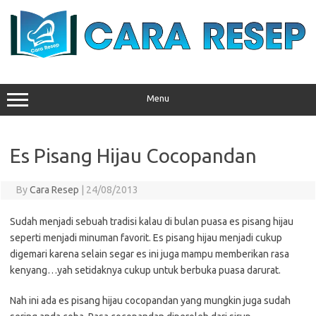
Skip
to
content
Menu
Es Pisang Hijau Cocopandan
By
Cara Resep
|
24/08/2013
Sudah menjadi sebuah tradisi kalau di bulan puasa es pisang hijau
seperti menjadi minuman favorit. Es pisang hijau menjadi cukup
digemari karena selain segar es ini juga mampu memberikan rasa
kenyang…yah setidaknya cukup untuk berbuka puasa darurat.
Nah ini ada es pisang hijau cocopandan yang mungkin juga sudah