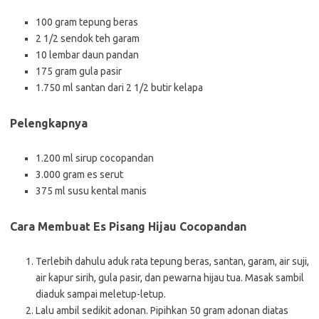
100 gram tepung beras
2 1/2 sendok teh garam
10 lembar daun pandan
175 gram gula pasir
1.750 ml santan dari 2 1/2 butir kelapa
Pelengkapnya
1.200 ml sirup cocopandan
3.000 gram es serut
375 ml susu kental manis
Cara Membuat Es Pisang Hijau Cocopandan
Terlebih dahulu aduk rata tepung beras, santan, garam, air suji,
air kapur sirih, gula pasir, dan pewarna hijau tua. Masak sambil
diaduk sampai meletup-letup.
Lalu ambil sedikit adonan. Pipihkan 50 gram adonan diatas