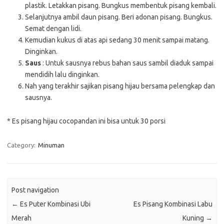
plastik. Letakkan pisang. Bungkus membentuk pisang kembali.
Selanjutnya ambil daun pisang. Beri adonan pisang. Bungkus.
Semat dengan lidi.
Kemudian kukus di atas api sedang 30 menit sampai matang.
Dinginkan.
Saus
: Untuk sausnya rebus bahan saus sambil diaduk sampai
mendidih lalu dinginkan.
Nah yang terakhir sajikan pisang hijau bersama pelengkap dan
sausnya.
* Es pisang hijau cocopandan ini bisa untuk 30 porsi
Category:
Minuman
Post navigation
←
Es Puter Kombinasi Ubi
Es Pisang Kombinasi Labu
Merah
Kuning
→