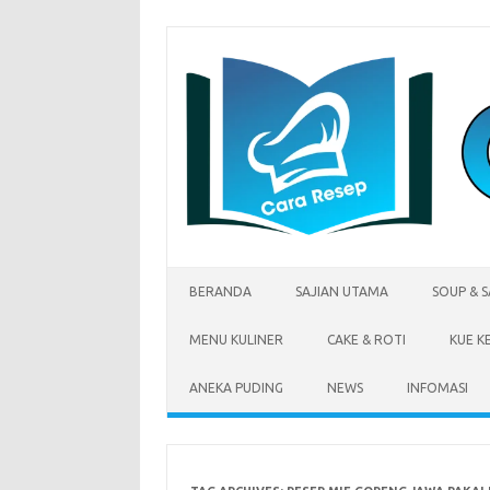
Skip
to
content
BERANDA
SAJIAN UTAMA
SOUP & 
MENU KULINER
CAKE & ROTI
KUE K
ANEKA PUDING
NEWS
INFOMASI