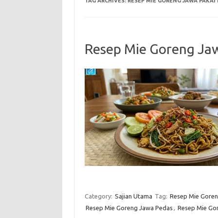
TAG ARCHIVES:
RESEP MIE GORENG JAWA PAKAI
Resep Mie Goreng Ja
Category:
Sajian Utama
Tag:
Resep Mie Goren
Resep Mie Goreng Jawa Pedas
,
Resep Mie Gor