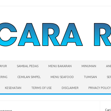
SAYUR
SAMBAL PEDAS
MENU BAKARAN
MINUMAN
AN
ERING
CEMILAN SIMPEL
MENU SEAFOOD
TUMISAN
SE
KESEHATAN
TERMS OF USE
DISCLAIMER
PRIVACY POLICY
Cari