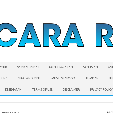
SAYUR
SAMBAL PEDAS
MENU BAKARAN
MINUMAN
AN
ERING
CEMILAN SIMPEL
MENU SEAFOOD
TUMISAN
SE
KESEHATAN
TERMS OF USE
DISCLAIMER
PRIVACY POLICY
Cari