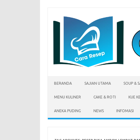
Skip
to
content
BERANDA
SAJIAN UTAMA
SOUP & 
MENU KULINER
CAKE & ROTI
KUE K
ANEKA PUDING
NEWS
INFOMASI