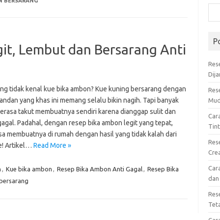
N BERSARANG
P
it, Lembut dan Bersarang Anti
Res
Dij
ang tidak kenal kue bika ambon? Kue kuning bersarang dengan
Res
andan yang khas ini memang selalu bikin nagih. Tapi banyak
Mud
erasa takut membuatnya sendiri karena dianggap sulit dan
Car
agal. Padahal, dengan resep bika ambon legit yang tepat,
Tin
sa membuatnya di rumah dengan hasil yang tidak kalah dari
Res
e! Artikel…
Read More »
Cre
Car
n
,
Kue bika ambon
,
Resep Bika Ambon Anti Gagal
,
Resep Bika
dan
bersarang
Res
Tet
Car