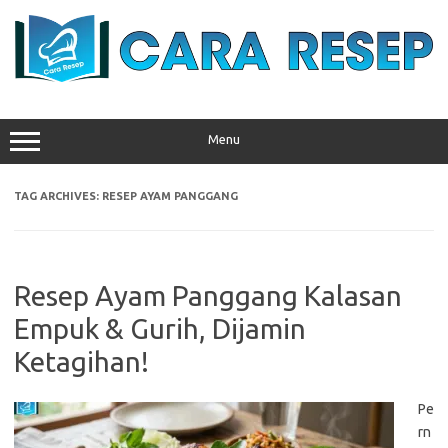
Skip
to
content
Menu
TAG ARCHIVES:
RESEP AYAM PANGGANG
Resep Ayam Panggang Kalasan
Empuk & Gurih, Dijamin
Ketagihan!
Pe
rn