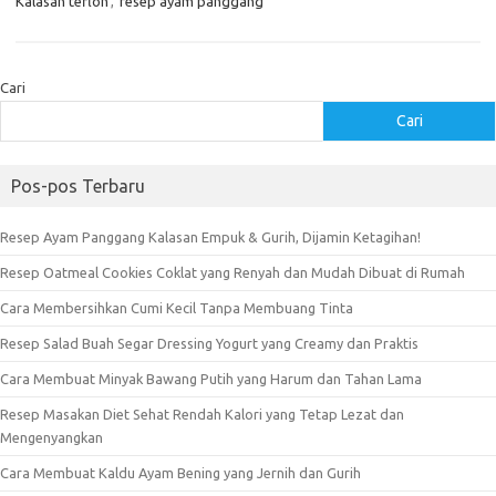
Kalasan teflon
,
resep ayam panggang
Cari
Cari
Pos-pos Terbaru
Resep Ayam Panggang Kalasan Empuk & Gurih, Dijamin Ketagihan!
Resep Oatmeal Cookies Coklat yang Renyah dan Mudah Dibuat di Rumah
Cara Membersihkan Cumi Kecil Tanpa Membuang Tinta
Resep Salad Buah Segar Dressing Yogurt yang Creamy dan Praktis
Cara Membuat Minyak Bawang Putih yang Harum dan Tahan Lama
Resep Masakan Diet Sehat Rendah Kalori yang Tetap Lezat dan
Mengenyangkan
Cara Membuat Kaldu Ayam Bening yang Jernih dan Gurih