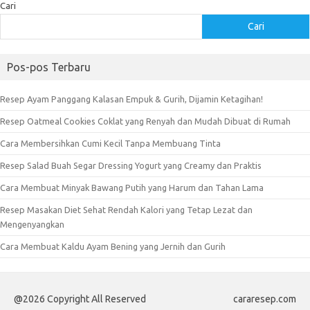
Cari
Cari
Pos-pos Terbaru
Resep Ayam Panggang Kalasan Empuk & Gurih, Dijamin Ketagihan!
Resep Oatmeal Cookies Coklat yang Renyah dan Mudah Dibuat di Rumah
Cara Membersihkan Cumi Kecil Tanpa Membuang Tinta
Resep Salad Buah Segar Dressing Yogurt yang Creamy dan Praktis
Cara Membuat Minyak Bawang Putih yang Harum dan Tahan Lama
Resep Masakan Diet Sehat Rendah Kalori yang Tetap Lezat dan
Mengenyangkan
Cara Membuat Kaldu Ayam Bening yang Jernih dan Gurih
@2026 Copyright All Reserved
cararesep.com