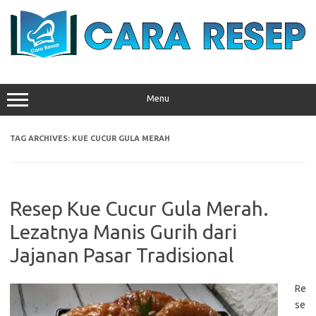
Skip
to
content
Menu
TAG ARCHIVES:
KUE CUCUR GULA MERAH
Resep Kue Cucur Gula Merah.
Lezatnya Manis Gurih dari
Jajanan Pasar Tradisional
Re
se